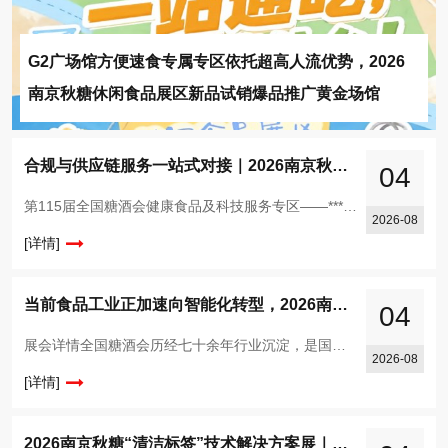
G2广场馆方便速食专属专区依托超高人流优势，2026
南京秋糖休闲食品展区新品试销爆品推广黄金场馆
合规与供应链服务一站式对接｜2026南京秋糖食品检测认证健康食品备案咨询知识产权服务
04
第115届全国糖酒会健康食品及科技服务专区——***平台赋能，邀您共建健康食品产业新生态。从政策风口到市场刚需，健康食品的"黄金时代"已经开启！当"低GI"
2026-08
[详情]
当前食品工业正加速向智能化转型，2026南京秋糖9号馆正当其时
04
展会详情全国糖酒会历经七十余年行业沉淀，是国内食品和酒类行业规格*高、影响力**的专业展会平台之一。食品机械作为展会的核心支撑板块，多年来始终聚焦食品加工技术升级、包装设备创新与成套装备方案优化，
2026-08
[详情]
2026南京秋糖“清洁标签”技术解决方案展｜保水护色防腐成本四重突破