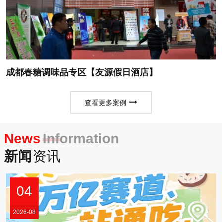
成都春糖调味品专区【友源假日酒店】
查看更多案例
News
Information
新闻
资讯
04
2026-08