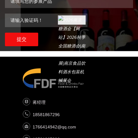
提交
蒋经理
18581867296
1766414942@qq.com