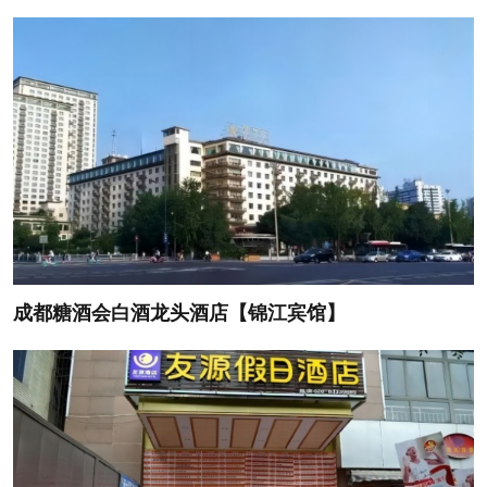
成都糖酒会白酒龙头酒店【锦江宾馆】