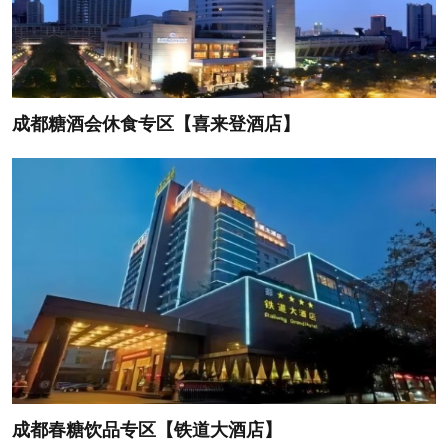
成都糖酒会休食专区【喜来登酒店】
成都春糖饮品专区【铁道大酒店】