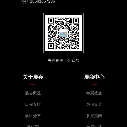
18581867296
关注糖酒会公众号
关于展会
展商中心
展会概况
参展效益
日程安排
为何参展
展区分布
参展指南
展位图
参展资质