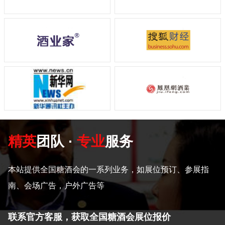
精英
团队 ·
专业
服务
本站提供全国糖酒会的一系列业务，如展位预订、参展指
南、会场广告，户外广告等
联系官方客服，获取全国糖酒会展位报价