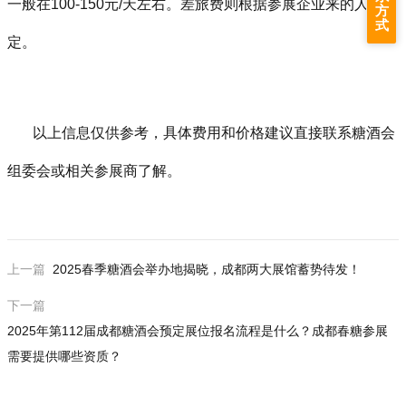
一般在100-150元/天左右。差旅费则根据参展企业来的人数确
方
式
定。
以上信息仅供参考，具体费用和价格建议直接联系糖酒会
组委会或相关参展商了解。
上一篇
2025春季糖酒会举办地揭晓，成都两大展馆蓄势待发！
下一篇
2025年第112届成都糖酒会预定展位报名流程是什么？成都春糖参展
需要提供哪些资质？