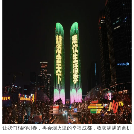
让我们相约明春，再会烟火里的幸福成都，收获满满的商机