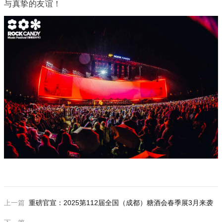
与真挚的友谊！
上一篇
重磅官宣：2025第112届全国（成都）糖酒会春季展3月来袭