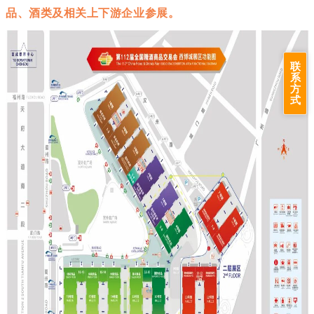
品、酒类及相关上下游企业参展。
联
系
方
式