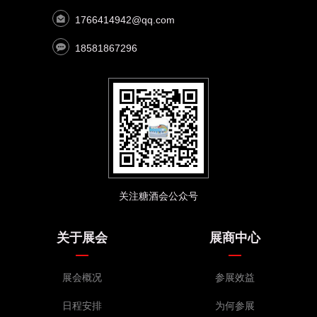
1766414942@qq.com
18581867296
关注糖酒会公众号
关于展会
展商中心
展会概况
参展效益
日程安排
为何参展