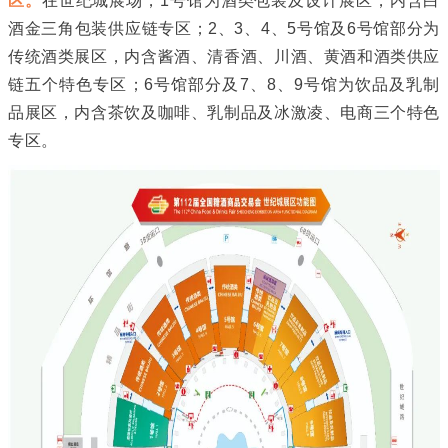
区。
在世纪城展场，1号馆为酒类包装及设计展区，内含白
酒金三角包装供应链专区；2、3、4、5号馆及6号馆部分为
传统酒类展区，内含酱酒、清香酒、川酒、黄酒和酒类供应
链五个特色专区；6号馆部分及7、8、9号馆为饮品及乳制
品展区，内含茶饮及咖啡、乳制品及冰激凌、电商三个特色
专区。