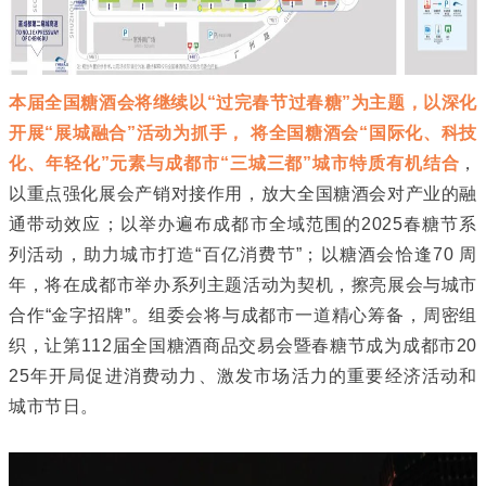
本届全国糖酒会将继续以“过完春节过春糖”为主题，以深化
开展“展城融合”活动为抓手， 将全国糖酒会“国际化、科技
化、年轻化”元素与成都市“三城三都”城市特质有机结合
，
以重点强化展会产销对接作用，放大全国糖酒会对产业的融
通带动效应；
以举办遍布成都市全域范围的2025春糖节系
列活动，助力城市打造“百亿消费节”；以糖酒会恰逢70 周
年，将在成都市举办系列主题活动为契机，擦亮展会与城市
合作“金字招牌”。组委会将与成都市一道精心筹备，周密组
织，让第112届全国糖酒商品交易会暨春糖节成为成都市20
25年开局促进消费动力、激发市场活力的重要经济活动和
城市节日。