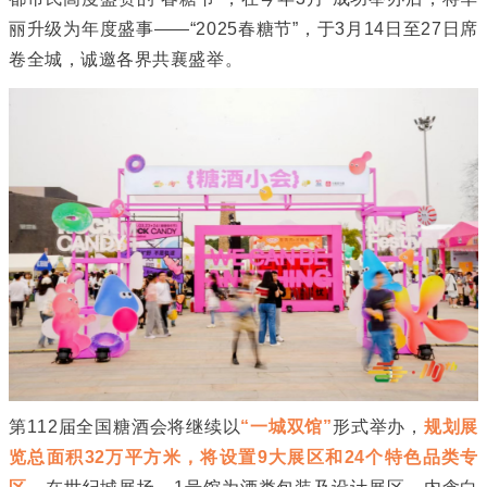
丽升级为年度盛事——“2025春糖节”，于3月14日至27日席
卷全城，诚邀各界共襄盛举。
第112届全国糖酒会将继续以
“一城双馆”
形式举办，
规划展
览总面积32万平方米，将设置9大展区和24个特色品类专