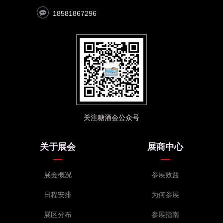
18581867296
关注糖酒会公众号
关于展会
展商中心
展会概况
参展效益
日程安排
为何参展
展区分布
参展指南