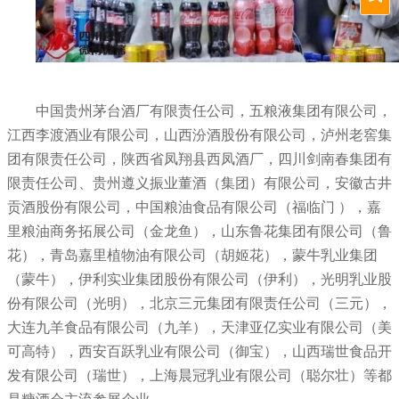
中国贵州茅台酒厂有限责任公司，五粮液集团有限公司，
江西李渡酒业有限公司，山西汾酒股份有限公司，泸州老窖集
团有限责任公司，陕西省凤翔县西凤酒厂，四川剑南春集团有
限责任公司、贵州遵义振业董酒（集团）有限公司，安徽古井
贡酒股份有限公司，中国粮油食品有限公司（福临门 ），嘉
里粮油商务拓展公司（金龙鱼），山东鲁花集团有限公司（鲁
花），青岛嘉里植物油有限公司（胡姬花），蒙牛乳业集团
（蒙牛），伊利实业集团股份有限公司（伊利），光明乳业股
份有限公司（光明），北京三元集团有限责任公司（三元），
大连九羊食品有限公司（九羊），天津亚亿实业有限公司（美
可高特），西安百跃乳业有限公司（御宝），山西瑞世食品开
发有限公司（瑞世），上海晨冠乳业有限公司（聪尔壮）等都