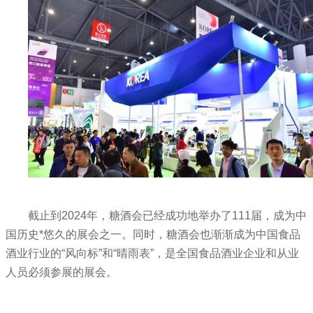
截止到2024年，糖酒会已经成功地举办了111届，成为中
国历史*悠久的展会之一。同时，糖酒会也渐渐成为中国食品
酒业行业的“风向标”和“晴雨表”，是全国食品酒业企业和从业
人员必须参展的展会。