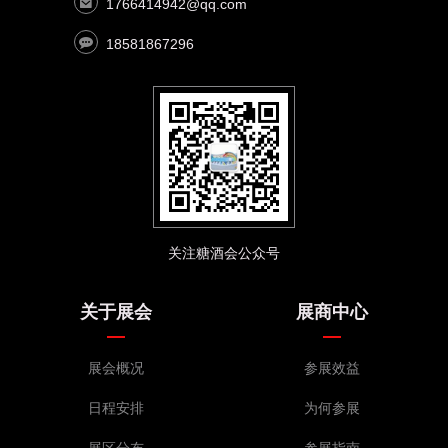
1766414942@qq.com
18581867296
关注糖酒会公众号
关于展会
展商中心
展会概况
参展效益
日程安排
为何参展