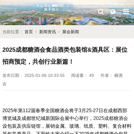
当前位置：
首页
新闻资讯
展会新闻
2025成都糖酒会食品酒类包装馆&酒具区：展位
招商预定，共创行业新篇！
发布日期：
2025-01-06 10:33:55
阅读量：
49
作者：
糖酒
会
2025年第112届
春季
全国糖酒会
将于3月25-27日在成都西部
博览城及成都世纪城新国际会展中心举行，
2025成都糖酒会
设包装及供应链馆，展销金属、玻璃、纸质、塑料、复合材料
等包装类产品，下面给大家介绍一下
2025年成都糖酒会
包装