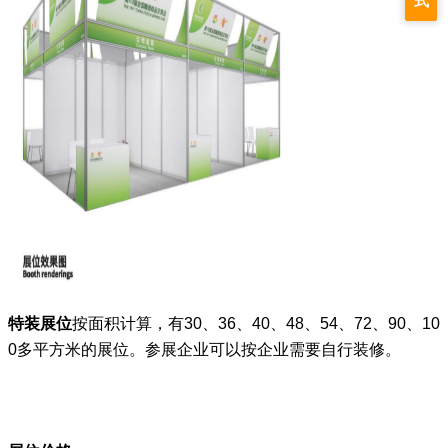
式
特装展位
按面积计算，有30、36、40、48、54
、
72
、90
、10
0多
平方米的展位。
参展企业
可以按企业需要自行装修。