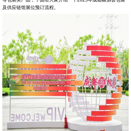
及供应链馆
展位预订流程。