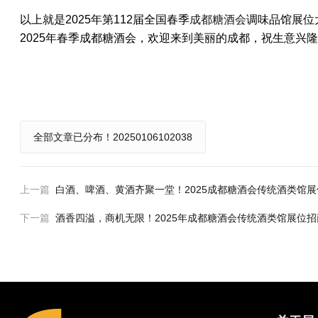
以上就是2025年第112届全国春季
成都糖酒会
调味品馆展位
2025年
春季
成都糖酒会，欢迎来到美丽的成都，祝生意兴隆
全部文章已分布！20250106102038
上一篇
白酒、啤酒、黄酒齐聚一堂！2025成都糖酒会传统酒类馆
下一篇
酒香四溢，商机无限！2025年成都糖酒会传统酒类馆展位