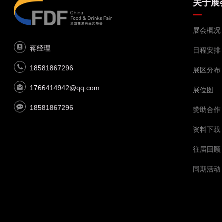
关于展
展会概况
蒋经理
日程安排
18581867296
展区分布
1766414942@qq.com
展位图
18581867296
赞助合作
资料下载
往届回顾
同期活动