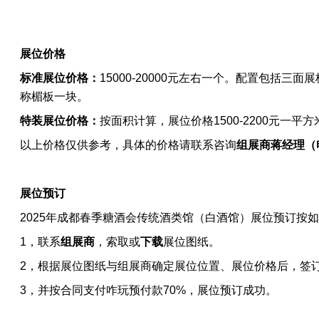
展位价格
标准展位价格：
15000-20000元左右一个。配置包括
称楣板一块。
特装展位价格：
按面积计算
，展位价格1500-2200元一平方
以上价格仅供参考，具体的价格请联系咨询
组展商
蒋经理
（
展位预订
2025年成都春季糖酒会
传统酒类馆（白酒馆）
展位预订按如
1，联系
组展商
‍，索取或
下载
展位图纸。
2，根据展位图纸与组展商确定展位位置、展位价格后，签
3，
并按合同支付咋玩预付款70%，展位预订成功。