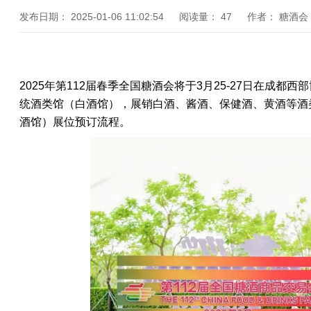
发布日期：
2025-01-06 11:02:54
阅读量：
47
作者：
糖酒会
2025年第112届
春季
全国糖酒会
将于3月25-27日在成都
统酒类馆（白酒馆），展销白酒、酱酒、保健酒、黄酒等酒
酒馆）
展位预订流程。