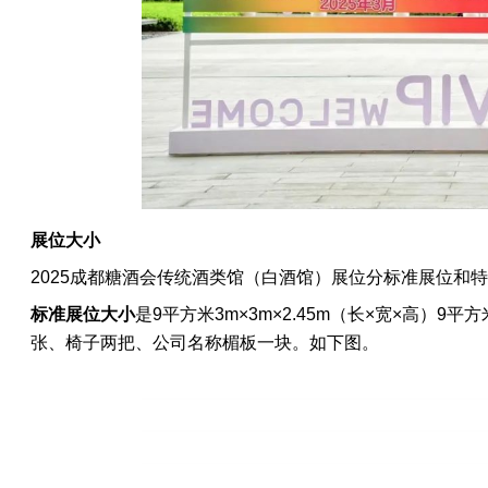
展位大小
2025成都糖酒会
传统酒类馆（白酒馆）
展位分标准展位和特
标准展位
大小
是9平方米
3m×3m×2.45m（长×宽×高）
张、椅子两把、公司名称楣板一块。如下图。