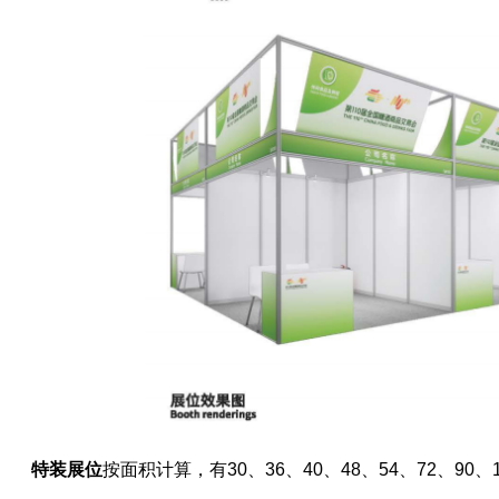
特装展位
按面积计算，有30、36、40、48、54
、
72
、90
、