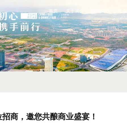
首页
关于展会
展商中心
观众
展位招商，邀您共酿商业盛宴！