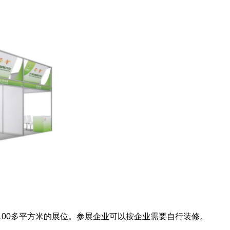
100多
平方米的展位。
参展企业
可以按企业需要自行装修。