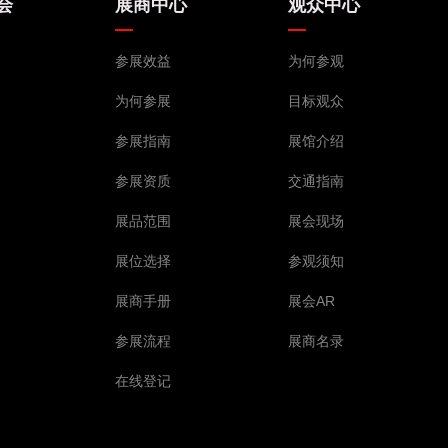
会
展商中心
观众中心
参展效益
为何参观
为何参展
目标观众
参展指南
展馆介绍
参展资质
交通指南
展品范围
展会现场
展位选择
参观须知
展商手册
展会AR
参展流程
展商名录
在线登记