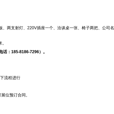
三面展板、两支射灯、220V插座一个、洽谈桌一张、椅子两把、公司
米。
电话：
185-8186-7296）。
下流程进行
订展位预订合同。