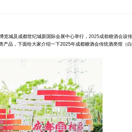
西部博览城及成都世纪城新国际会展中心举行，
2025成都糖酒会
设
类产品，下面给大家介绍一下
2025年成都糖酒会
传统酒类馆（白