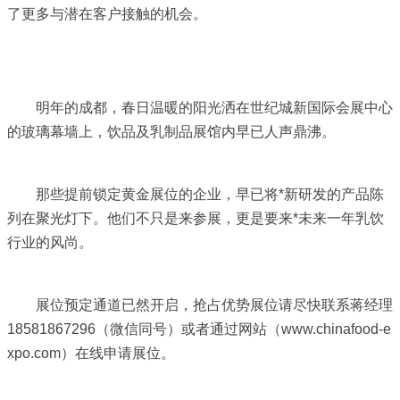
了更多与潜在客户接触的机会。
明年的成都，春日温暖的阳光洒在世纪城新国际会展中心
的玻璃幕墙上，饮品及乳制品展馆内早已人声鼎沸。
那些提前锁定黄金展位的企业，早已将*新研发的产品陈
列在聚光灯下。他们不只是来参展，更是要来*未来一年乳饮
行业的风尚。
展位预定通道已然开启，抢占优势展位请尽快联系蒋经理
18581867296（微信同号）或者通过网站（www.chinafood-e
xpo.com）在线申请展位。