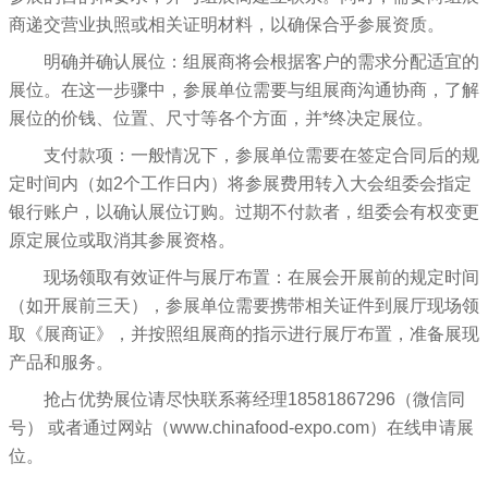
商递交营业执照或相关证明材料，以确保合乎参展资质。
明确并确认展位：组展商将会根据客户的需求分配适宜的
展位。在这一步骤中，参展单位需要与组展商沟通协商，了解
展位的价钱、位置、尺寸等各个方面，并*终决定展位。
支付款项：一般情况下，参展单位需要在签定合同后的规
定时间内（如2个工作日内）将参展费用转入大会组委会指定
银行账户，以确认展位订购。过期不付款者，组委会有权变更
原定展位或取消其参展资格。
现场领取有效证件与展厅布置：在展会开展前的规定时间
（如开展前三天），参展单位需要携带相关证件到展厅现场领
取《展商证》，并按照组展商的指示进行展厅布置，准备展现
产品和服务。
抢占优势展位请尽快联系蒋经理18581867296（微信同
号） 或者通过网站（www.chinafood-expo.com）在线申请展
位。