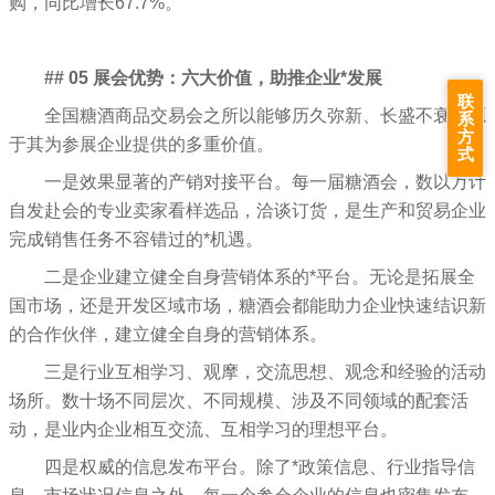
购，同比增长67.7%。
## 05 展会优势：六大价值，助推企业*发展
联
全国糖酒商品交易会之所以能够历久弥新、长盛不衰，源
系
方
于其为参展企业提供的多重价值。
式
一是效果显著的产销对接平台。每一届糖酒会，数以万计
自发赴会的专业卖家看样选品，洽谈订货，是生产和贸易企业
完成销售任务不容错过的*机遇。
二是企业建立健全自身营销体系的*平台。无论是拓展全
国市场，还是开发区域市场，糖酒会都能助力企业快速结识新
的合作伙伴，建立健全自身的营销体系。
三是行业互相学习、观摩，交流思想、观念和经验的活动
场所。数十场不同层次、不同规模、涉及不同领域的配套活
动，是业内企业相互交流、互相学习的理想平台。
四是权威的信息发布平台。除了*政策信息、行业指导信