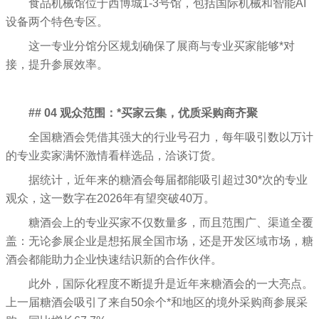
食品机械馆位于西博城1-3号馆，包括国际机械和智能AI
设备两个特色专区。
这一专业分馆分区规划确保了展商与专业买家能够*对
接，提升参展效率。
## 04 观众范围：*买家云集，优质采购商齐聚
全国糖酒会凭借其强大的行业号召力，每年吸引数以万计
的专业卖家满怀激情看样选品，洽谈订货。
据统计，近年来的糖酒会每届都能吸引超过30*次的专业
观众，这一数字在2026年有望突破40万。
糖酒会上的专业买家不仅数量多，而且范围广、渠道全覆
盖：无论参展企业是想拓展全国市场，还是开发区域市场，糖
酒会都能助力企业快速结识新的合作伙伴。
此外，国际化程度不断提升是近年来糖酒会的一大亮点。
上一届糖酒会吸引了来自50余个*和地区的境外采购商参展采