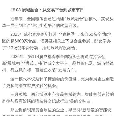
## 08 展城融合：从交易平台到城市节日
近年来，全国糖酒会通过构建 “展城融合”新模式，实现从
单一展会到全产业链生态平台的转型升级。
2025年成都春糖创新打造了“春糖季”，来自50余个*和地
区的超6600家食品、酒类及相关上下游企业参展，配套举办
了213场促消费行动，推动展城深度融合。
2026年，第114届成都春季全国糖酒会将通过持续创
新“展城融合”模式，强化“成交大平台、品牌催化器、城市摇钱
树、行业风向标、百姓狂欢节” 发展方向。
这一模式不仅延长了糖酒会的价值链，更为参展企业创造
了更多与潜在客户接触的机会。
三月蓉城，西部博览中心食品机械馆内，智能机器运转的
韵律与客商洽谈的嘈杂将交织成行业*美的交响曲。
那些提前锁定黄金展位的企业，早已将*新研发的智能设