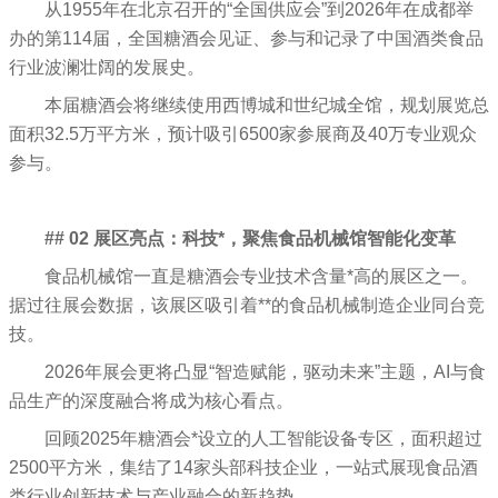
从1955年在北京召开的“全国供应会”到2026年在成都举
办的第114届，全国糖酒会见证、参与和记录了中国酒类食品
行业波澜壮阔的发展史。
本届糖酒会将继续使用西博城和世纪城全馆，规划展览总
面积32.5万平方米，预计吸引6500家参展商及40万专业观众
参与。
## 02 展区亮点：科技*，聚焦食品机械馆智能化变革
食品机械馆一直是糖酒会专业技术含量*高的展区之一。
据过往展会数据，该展区吸引着**的食品机械制造企业同台竞
技。
2026年展会更将凸显“智造赋能，驱动未来”主题，AI与食
品生产的深度融合将成为核心看点。
回顾2025年糖酒会*设立的人工智能设备专区，面积超过
2500平方米，集结了14家头部科技企业，一站式展现食品酒
类行业创新技术与产业融合的新趋势。