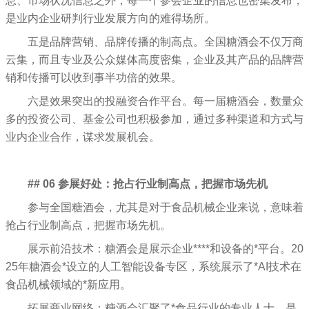
息、市场状况信息之外，每一个参会企业的信息也密集发布，
是业内企业研判行业发展方向的难得场所。
五是品牌营销、品牌传播的制高点。全国糖酒会不仅万商
云集，而且专业及公众媒体高度密集，企业及其产品的品牌营
销和传播可以收到事半功倍的效果。
六是效果突出的投融资合作平台。每一届糖酒会，数量众
多的投资公司、基金公司也积极参加，通过多种渠道和方式与
业内企业合作，谋求发展机会。
## 06 参展好处：抢占行业制高点，把握市场先机
参与全国糖酒会，尤其是对于食品机械企业来说，意味着
抢占行业制高点，把握市场先机。
展示前沿技术：糖酒会是展示企业****和设备的*平台。20
25年糖酒会*设立的人工智能设备专区，系统展示了*AI技术在
食品机械领域的*新应用。
拓展商业网络：糖酒会汇聚了*食品行业的专业人士，是