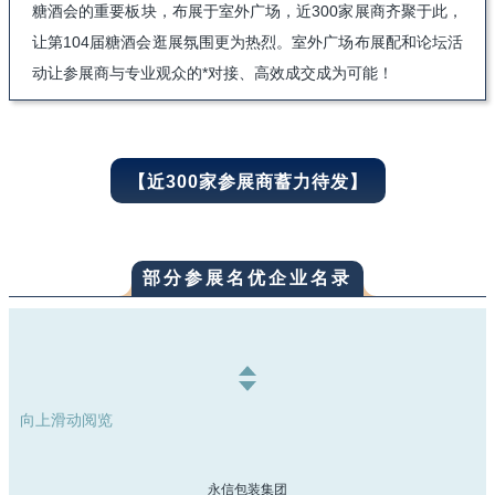
糖酒会的重要板块，布展于室外广场，近300家展商齐聚于此，
让第104届糖酒会逛展氛围更为热烈。室外广场布展配和论坛活
动让参展商与专业观众的*对接、高效成交成为可能！
【近300家参展商蓄力待发】
部分参展名优企业名录
向上滑动阅览
永信包装集团