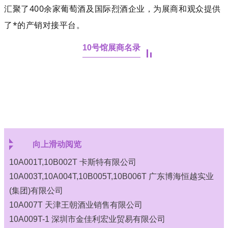
汇聚了400余家葡萄酒及国际烈酒企业，为展商和观众提供
了*的产销对接平台。
10号馆展商名录
向上滑动阅览
10A001T,10B002T 卡斯特有限公司
10A003T,10A004T,10B005T,10B006T 广东博海恒越实业
(集团)有限公司
10A007T 天津王朝酒业销售有限公司
10A009T-1 深圳市金佳利宏业贸易有限公司