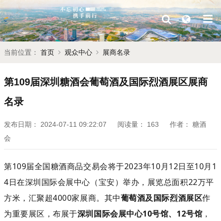
当前位置：
首页
观众中心
展商名录
第109届深圳糖酒会葡萄酒及国际烈酒展区展商
名录
发布日期：
2024-07-11 09:22:07
阅读量：
163
作者：
糖酒
会
第109届全国糖酒商品交易会将于2023年10月12日至10月1
4日在深圳国际会展中心（宝安）举办，展览总面积22万平
方米，汇聚超4000家展商。其中
葡萄酒及国际烈酒展区
作
为重要展区，布展于
深圳国际会展中心
10号馆
、
12号馆
，