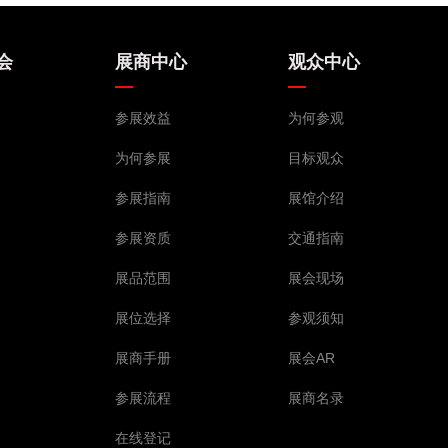
会
展商中心
观众中心
参展效益
为何参观
为何参展
目标观众
参展指南
展馆介绍
参展资质
交通指南
展品范围
展会现场
展位选择
参观须知
展商手册
展会AR
参展流程
展商名录
在线登记