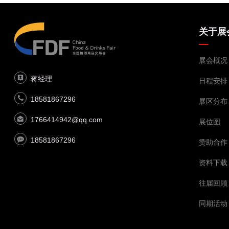
关于展
展会概况
蒋经理
日程安排
18581867296
展区分布
1766414942@qq.com
展位图
18581867296
赞助合作
资料下载
往届回顾
同期活动