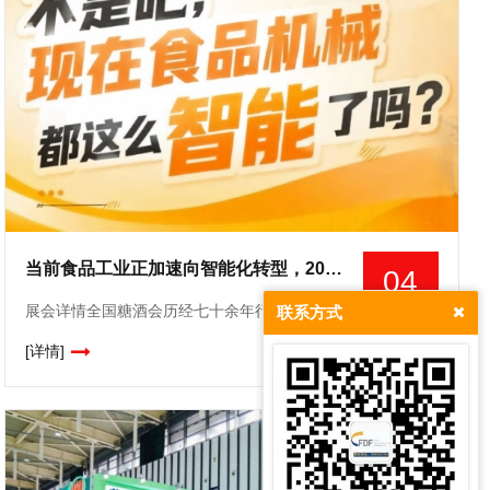
当前食品工业正加速向智能化转型，2026南京秋糖9号馆正当其时
04
展会详情全国糖酒会历经七十余年行业沉淀，是国内食品和酒类行业规格*高、影响力**的专业展会平台之一。食品机械作为展会的核心支撑板块，多年来始终聚焦食品加工技术升级、包装设备创新与成套装备方案优化，
联系方式
2026-08
[详情]