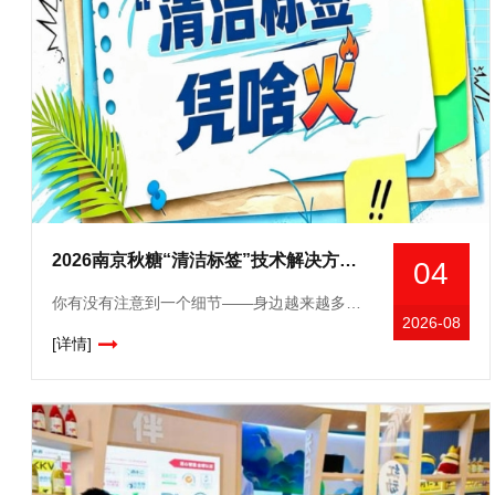
2026南京秋糖“清洁标签”技术解决方案展｜保水护色防腐成本四重突破
04
你有没有注意到一个细节——身边越来越多的人，拿起一包东西先看背面。不是看热量，不是看营养成分，而是盯着配料表认真琢磨。大家现在就想知道一件事：我吃的这玩意儿，里面到底装了啥？这就是清洁标签（Cle
2026-08
[详情]