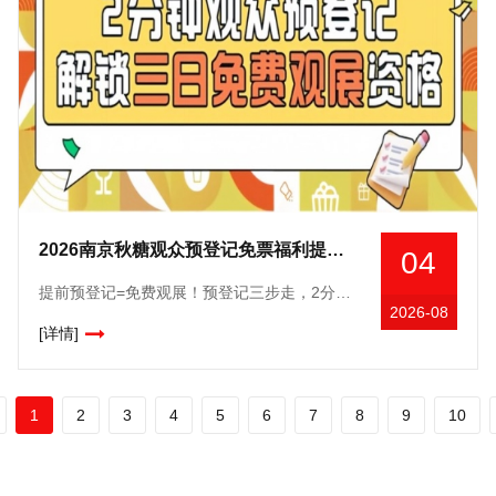
2026南京秋糖观众预登记免票福利提前登记锁定3500+展商对接资源
04
提前预登记=免费观展！预登记三步走，2分钟搞定，展期三天免费无限畅行！！第115届全国糖酒商品交易会将于10月15日-17日在南京国际博览中心重磅开幕！专业观众提前预登记，可以免费观展，并获取更多
2026-08
[详情]
1
2
3
4
5
6
7
8
9
10