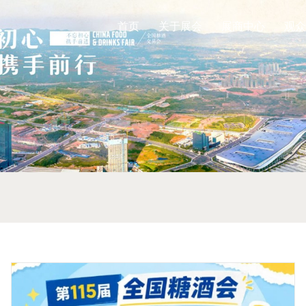
首页
关于展会
展商中心
观众