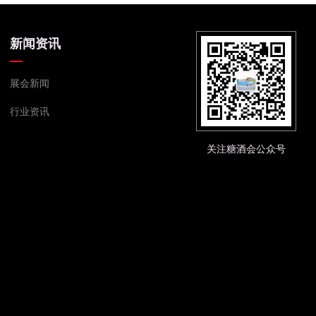
新闻资讯
展会新闻
行业资讯
关注糖酒会公众号