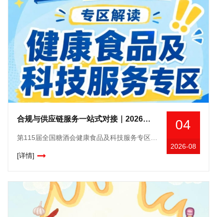
合规与供应链服务一站式对接｜2026南京秋糖食品检测认证健康食品备案咨询知识产权服务
04
第115届全国糖酒会健康食品及科技服务专区——***平台赋能，邀您共建健康食品产业新生态。从政策风口到市场刚需，健康食品的"黄金时代"已经开启！当"低GI"
2026-08
[详情]