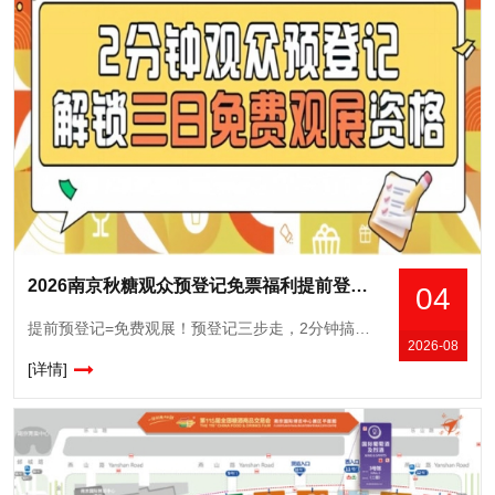
2026南京秋糖观众预登记免票福利提前登记锁定3500+展商对接资源
04
提前预登记=免费观展！预登记三步走，2分钟搞定，展期三天免费无限畅行！！第115届全国糖酒商品交易会将于10月15日-17日在南京国际博览中心重磅开幕！专业观众提前预登记，可以免费观展，并获取更多
2026-08
[详情]