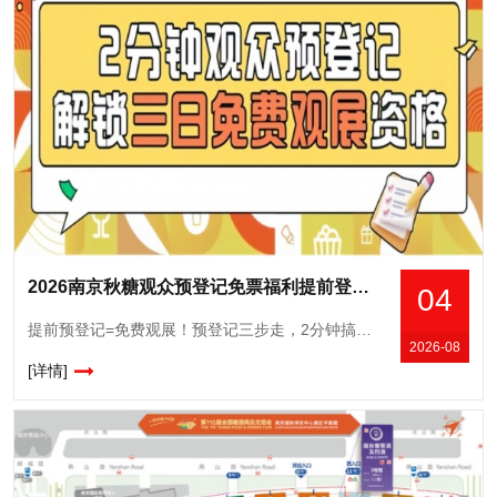
2026南京秋糖观众预登记免票福利提前登记锁定3500+展商对接资源
04
提前预登记=免费观展！预登记三步走，2分钟搞定，展期三天免费无限畅行！！第115届全国糖酒商品交易会将于10月15日-17日在南京国际博览中心重磅开幕！专业观众提前预登记，可以免费观展，并获取更多
2026-08
[详情]