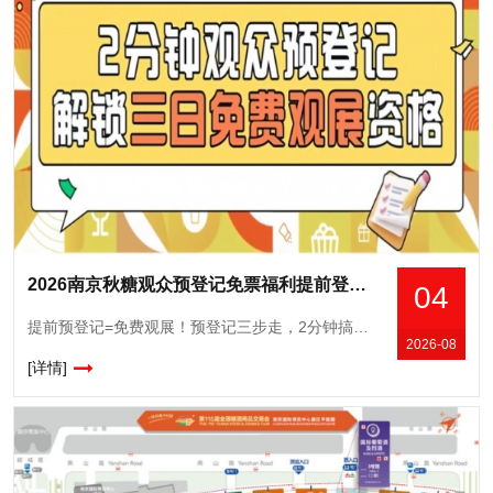
2026南京秋糖观众预登记免票福利提前登记锁定3500+展商对接资源
04
提前预登记=免费观展！预登记三步走，2分钟搞定，展期三天免费无限畅行！！第115届全国糖酒商品交易会将于10月15日-17日在南京国际博览中心重磅开幕！专业观众提前预登记，可以免费观展，并获取更多
2026-08
[详情]