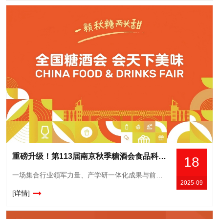
重磅升级！第113届南京秋季糖酒会食品科技成果展掀起产学研融合新浪潮
18
一场集合行业领军力量、产学研一体化成果与前沿创新科技的食品行业盛会，将于10月在南京正式拉开帷幕。今年10月16-18日，第113届全国糖酒会食品科技成果展将在南京隆重举行。本届展会以“科技赋能食品产
2025-09
[详情]