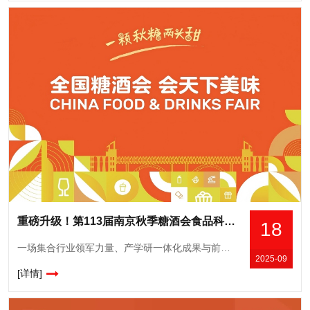
重磅升级！第113届南京秋季糖酒会食品科技成果展掀起产学研融合新浪潮
18
一场集合行业领军力量、产学研一体化成果与前沿创新科技的食品行业盛会，将于10月在南京正式拉开帷幕。今年10月16-18日，第113届全国糖酒会食品科技成果展将在南京隆重举行。本届展会以“科技赋能食品产
2025-09
[详情]