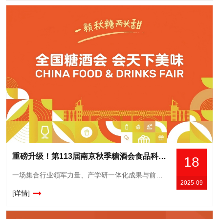
重磅升级！第113届南京秋季糖酒会食品科技成果展掀起产学研融合新浪潮
18
一场集合行业领军力量、产学研一体化成果与前沿创新科技的食品行业盛会，将于10月在南京正式拉开帷幕。今年10月16-18日，第113届全国糖酒会食品科技成果展将在南京隆重举行。本届展会以“科技赋能食品产
2025-09
[详情]