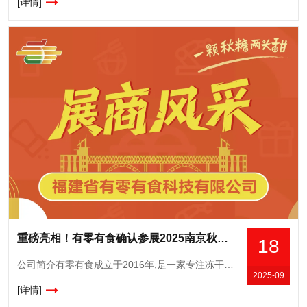
[详情]
重磅亮相！有零有食确认参展2025南京秋糖，展示科技赋能零食新成果
18
公司简介有零有食成立于2016年,是一家专注冻干食品的创新研发与销售的公司,自有完整供应链、研发中心和营销中心。当家产品冻干草莓和冻干榴莲,线上年均曝光超23亿次,常年霸榜各大平台的冻干类目榜单TOP
2025-09
[详情]