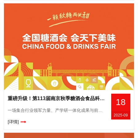
重磅升级！第113届南京秋季糖酒会食品科技成果展掀起产学研融合新浪潮
18
一场集合行业领军力量、产学研一体化成果与前沿创新科技的食品行业盛会，将于10月在南京正式拉开帷幕。今年10月16-18日，第113届全国糖酒会食品科技成果展将在南京隆重举行。本届展会以“科技赋能食品产
2025-09
[详情]