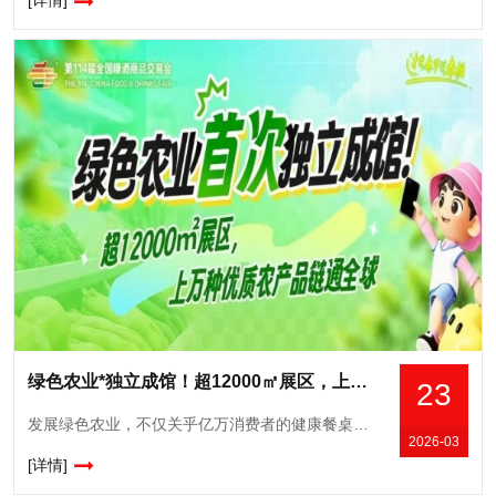
[详情]
绿色农业*独立成馆！超12000㎡展区，上万种优质农产品链通*
23
发展绿色农业，不仅关乎亿万消费者的健康餐桌，关乎千万农户的增收致富，更关乎乡村*振兴的成色与底色，关乎农业强国建设的步伐与质量。“十五五”规划纲要明确，统筹发展科技农业、绿色农业、质量农业、品牌
2026-03
[详情]