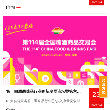
2026-03
[详情]
联
系
方
第十四届调味品行业创新发展论坛暨第六届中国川调产业发展大会
式
23
01大会背景当前，调味品行业已*步入存量竞争时代。消费分级与渠道碎片化正推动行业竞争核心从“份额争夺”转向“价值创造”。“存量突围，价值升维”成为决定企业未来的核心命题。在此背景下，第十四届调味
2026-03