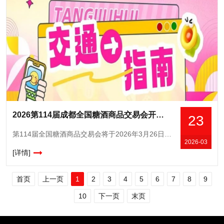
2026第114届成都全国糖酒商品交易会开展期交通指南
23
第114届全国糖酒商品交易会将于2026年3月26日至3月28日在中国西部国际博览城国际展览展示中心（以下简称西博城）、成都世纪城新国际展览中心（以下简称世纪城）举办，展览面积32.5万平方米。开
2026-03
[详情]
首页
上一页
1
2
3
4
5
6
7
8
9
10
下一页
末页