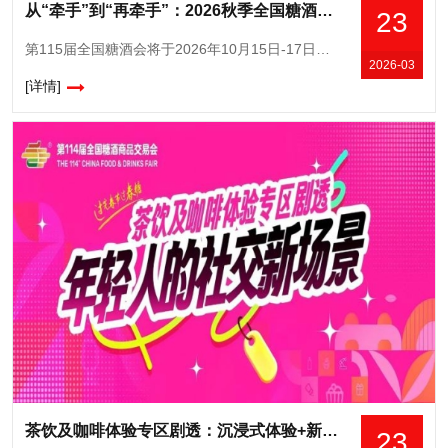
从“牵手”到“再牵手”：2026秋季全国糖酒会（第115届）续约南京
23
第115届全国糖酒会将于2026年10月15日-17日在南京国际博览中心举办。继2025年之后，全国糖酒会再度牵手南京，续写产业与城市的甜蜜之约。作为中国食品酒类行业历史悠久、规模宏大、影响深远的
2026-03
[详情]
茶饮及咖啡体验专区剧透：沉浸式体验+新式茶饮品牌集结，年轻人的社交新场景
23