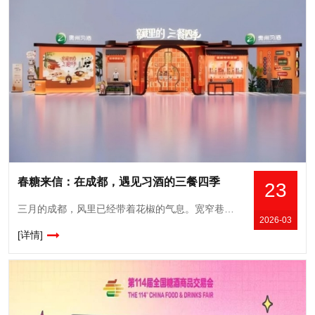
春糖来信：在成都，遇见习酒的三餐四季
23
三月的成都，风里已经带着花椒的气息。宽窄巷子的盖碗茶、玉林路的串串香、望平街的深夜食堂……这座城市的烟火气，从不缺席每一个热爱生活的人。今年春天，习酒也想在这里，与你共赴一场关于“吃”与“喝”的温
2026-03
[详情]