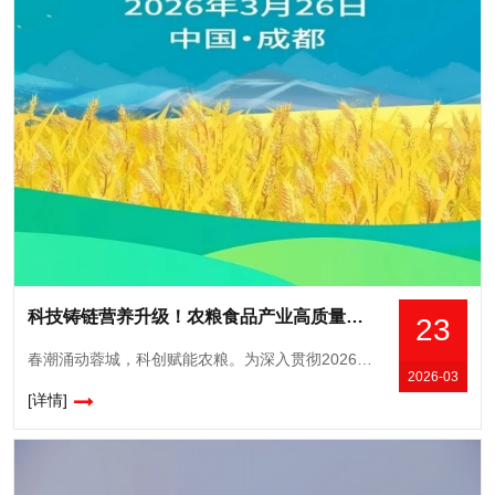
科技铸链营养升级！农粮食品产业高质量发展学术研讨会即将启幕
23
春潮涌动蓉城，科创赋能农粮。为深入贯彻2026年中央一号文件精神，以科技创新铸牢农粮产业链，推动粮油食品营养健康升级，践行“大食物观”，由中国粮油学会指导，中国粮油学会粮油营养分会、食品分会主办的
2026-03
[详情]