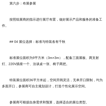
第六步：布展参展
按照组展商的指示进行展厅布置，做好展示产品和服务的准备工
作。
## 04 展位选择：标准与特装各有千秋
标准展位面积为9平方米（3m×3m），配备三面展板、两支射
灯、220V插座一个、洽谈桌一张、椅子两把。
特装展位面积36平方米起，空间开阔灵活，无单开口限制，均为
多面开口，参展商可自主规划设计，打造个性化展示空间。
参展商可根据自身需求和预算，选择适合的展位类型。