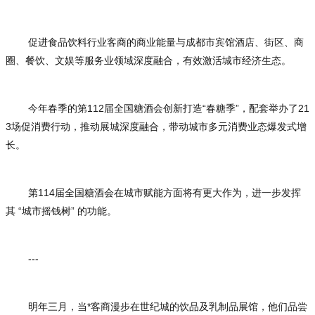
促进食品饮料行业客商的商业能量与成都市宾馆酒店、街区、商
圈、餐饮、文娱等服务业领域深度融合，有效激活城市经济生态。
今年春季的第112届全国糖酒会创新打造“春糖季”，配套举办了21
3场促消费行动，推动展城深度融合，带动城市多元消费业态爆发式增
长。
第114届全国糖酒会在城市赋能方面将有更大作为，进一步发挥
其 “城市摇钱树” 的功能。
---
明年三月，当*客商漫步在世纪城的饮品及乳制品展馆，他们品尝