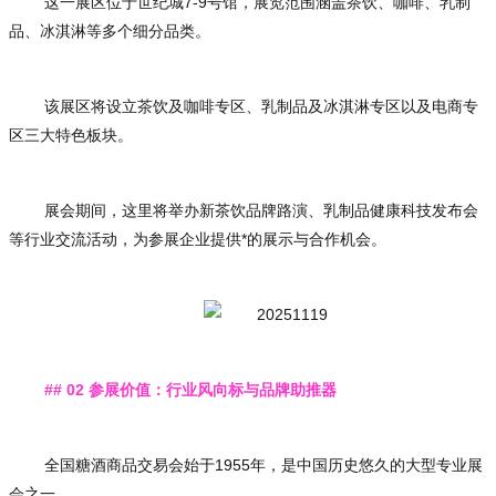
这一展区位于世纪城7-9号馆，展览范围涵盖茶饮、咖啡、乳制
品、冰淇淋等多个细分品类。
该展区将设立茶饮及咖啡专区、乳制品及冰淇淋专区以及电商专
区三大特色板块。
展会期间，这里将举办新茶饮品牌路演、乳制品健康科技发布会
等行业交流活动，为参展企业提供*的展示与合作机会。
## 02 参展价值：行业风向标与品牌助推器
全国糖酒商品交易会始于1955年，是中国历史悠久的大型专业展
会之一。