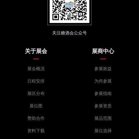
关注糖酒会公众号
关于展会
展商中心
展会概况
参展效益
日程安排
为何参展
展区分布
参展指南
展位图
参展资质
赞助合作
展品范围
资料下载
展位选择