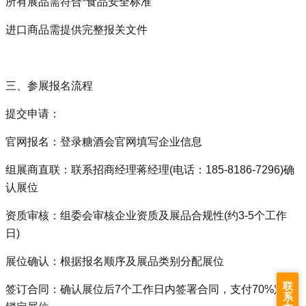
所有展品需符合*食品安全标准
进口商品需提供完整报关文件‌
三、参展报名流程
提交申请‌：
官网报名：登录糖酒会官网填写企业信息
组展商直联：联系招商经理蒋经理(电话：185-8186-7296)确
认展位‌
资质审核‌：组委会审核企业资质及展品合规性(约3-5个工作
日)‌
展位确认‌：根据报名顺序及展品类别分配展位‌
联
签订合同‌：确认展位后7个工作日内签署合同，支付70%定金
系