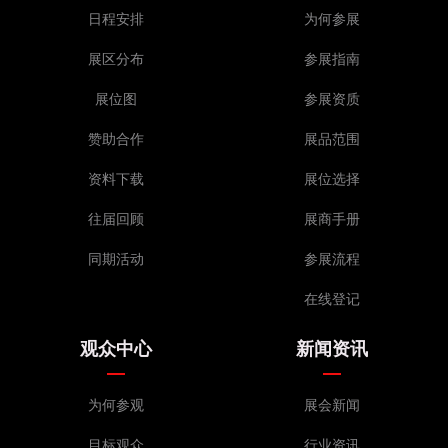
日程安排
为何参展
展区分布
参展指南
展位图
参展资质
赞助合作
展品范围
资料下载
展位选择
往届回顾
展商手册
同期活动
参展流程
在线登记
观众中心
新闻资讯
为何参观
展会新闻
目标观众
行业资讯