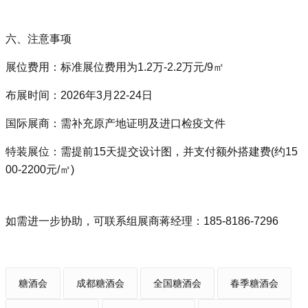
六、注意事项
展位费用‌：标准展位费用为1.2万-2.2万元/9㎡‌
布展时间‌：2026年3月22-24日‌
国际展商‌：需补充原产地证明及进口检疫文件‌
特装展位‌：需提前15天提交设计图，并支付额外搭建费(约15
00-2200元/㎡)‌
如需进一步协助，可联系组展商蒋经理：
185-8186-7296
糖酒会
成都糖酒会
全国糖酒会
春季糖酒会