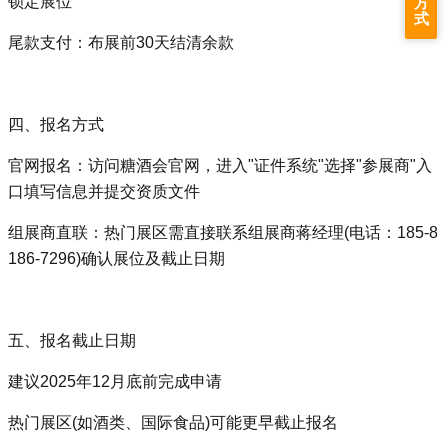
锁定展位‌
方
式
尾款支付‌：布展前30天结清余款‌
四、报名方式
官网报名‌：访问糖酒会官网，进入"证件系统"选择"参展商"入
口填写信息并提交资质文件‌
组展商直联‌：热门展区需直接联系组展商蒋经理(电话：185-8
186-7296)确认展位及截止日期‌
五、报名截止日期
建议‌2025年12月底前‌完成申请
热门展区(如酒类、国际食品)可能更早截止报名‌