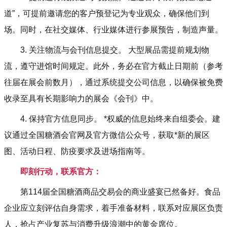
道”，可提前邀请您的客户预登记为专业观众，确保他们到
场。同时，在社交媒体、行业媒体进行参展预告，制造声量。
3. 关注物流与会刊信息提交。 大型展品需提前规划物
流，遵守进馆时间规定。此外，务必在官方截止日期前（参考
往届在展会前数月），通过系统提交公司信息，以确保被免费
收录至具有长期影响力的展会《会刊》中。
4. 保持官方信息同步。 *权威的信息始终来自组委会。建
议通过全国糖酒会官网及官方微信公众号，获取*新的展区
图、活动日程、防疫要求及进场指南等。
即刻行动，联系官方：
第114届全国糖酒商品交易会的商业盛宴已然备好。食品
企业应立刻评估自身需求，着手准备材料，联系对应展区负责
人，抢占产业复苏与消费升级浪潮中的黄金席位。