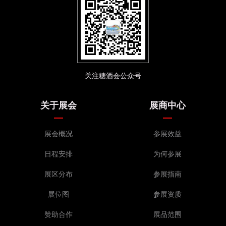
关注糖酒会公众号
关于展会
展商中心
展会概况
参展效益
日程安排
为何参展
展区分布
参展指南
展位图
参展资质
赞助合作
展品范围