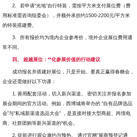
2. 若申请“光地”自行特装，需按平方米支付展位费（费
用标准需咨询组委会），并额外承担约1500-2200元/平方米
的特装搭建费。
3. 所有报价均为境内企业参考价，境外企业展位费用通
常不同。
四、 超越展位：**化参展价值的行动建议
成功报名并搭建好展位，只是开始。要真正赢得春糖会，
企业还需做好以下功课：
1. 善用配套活动，切入新兴渠道。 密切关注并报名参加
展会期间的官方活动。例如，西博城将举办的 “自有品牌选品
会”与“私域新渠道选品大会” ，是直接对接大型商超、跨境电
商、社群团购等新兴渠道的*机会。
2. 提前进行观众邀约与预热。 通过官网“展商预登记通