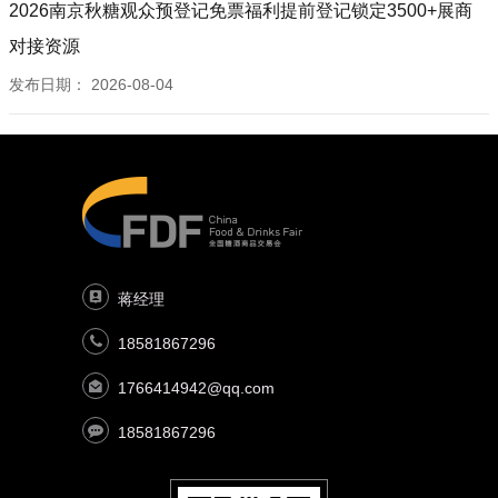
2026南京秋糖观众预登记免票福利提前登记锁定3500+展商
对接资源
发布日期：
2026-08-04
蒋经理
18581867296
1766414942@qq.com
18581867296