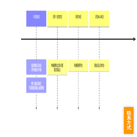
联
系
方
式