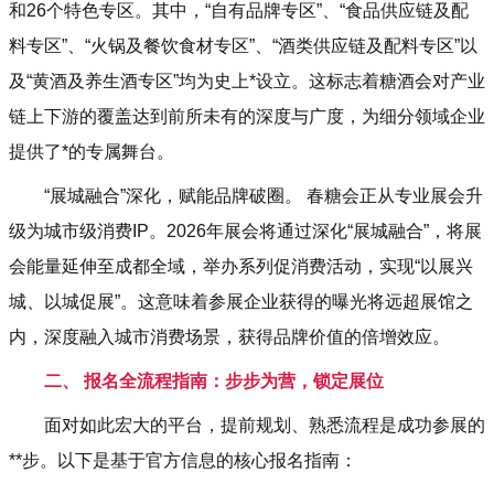
和26个特色专区。其中，“自有品牌专区”、“食品供应链及配
料专区”、“火锅及餐饮食材专区”、“酒类供应链及配料专区”以
及“黄酒及养生酒专区”均为史上*设立。这标志着糖酒会对产业
链上下游的覆盖达到前所未有的深度与广度，为细分领域企业
提供了*的专属舞台。
“展城融合”深化，赋能品牌破圈。 春糖会正从专业展会升
级为城市级消费IP。2026年展会将通过深化“展城融合”，将展
会能量延伸至成都全域，举办系列促消费活动，实现“以展兴
城、以城促展”。这意味着参展企业获得的曝光将远超展馆之
内，深度融入城市消费场景，获得品牌价值的倍增效应。
二、 报名全流程指南：步步为营，锁定展位
面对如此宏大的平台，提前规划、熟悉流程是成功参展的
**步。以下是基于官方信息的核心报名指南：