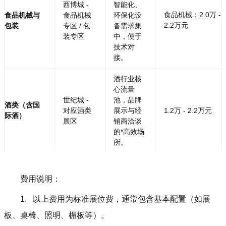
西博城 -
智能化、
食品机械：2.0万 -
食品机械与
食品机械
环保化设
2.2万元
包装
专区 / 包
备需求集
装专区
中，便于
技术对
接。
酒行业核
心流量
世纪城 -
池，品牌
酒类（含国
对应酒类
展示与经
1.2万 - 2.2万元
际酒）
展区
销商洽谈
的*高效场
所。
费用说明：
1. 以上费用为标准展位费，通常包含基本配置（如展
板、桌椅、照明、楣板等）。