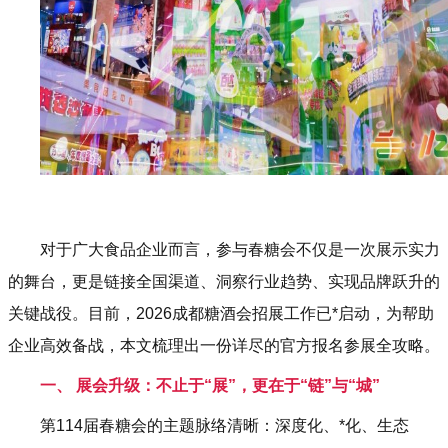
对于广大食品企业而言，参与春糖会不仅是一次展示实力
的舞台，更是链接全国渠道、洞察行业趋势、实现品牌跃升的
关键战役。目前，
2026成都糖酒会
招展工作已*启动，为帮助
企业高效备战，本文梳理出一份详尽的官方报名参展全攻略。
一、 展会升级：不止于“展”，更在于“链”与“城”
第114届春糖会的主题脉络清晰：深度化、*化、生态