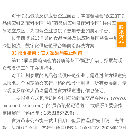
对于食品包装及供应链企业而言，本届糖酒会*设立的“食
品供应链及配料专区” 和 “酒类供应链及配料专区” 将供应链环
联
节独立成区，为包装企业提供了更加专业的展示平台。
系
方
位于西博城13号馆的食品包装及供应链展区将集中展示
式
冷链物流、数字化供应链平台等前沿解决方案。
03 报名指南：官方渠道与截止时间
第114届全国糖酒会的各项筹备工作已*启动，招展与观
众预登记工作正在进行中。
对于计划参展的食品包装供应链企业，需通过官方渠道完
成报名。全国糖酒会实行严格的预登记制度，所有参展商、专
业观众及媒体人员均需通过官方渠道进行信息登记。
主要报名方式包括访问全国糖酒商品交易会网站（www.c
hinafood-expo.com）的“展商预登记通道”，或联系组委会指
定组展商（蒋经理：18581867296）。
官方虽未公布统一截止日期，但展位遵循“先申请、先付
款、先确认” 原则。有行业信息建议意向企业宜在2025年12月