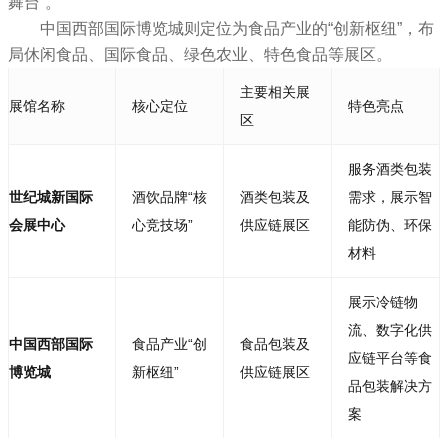
舞台”。
中国西部国际博览城则定位为食品产业的“创新枢纽”，布
局休闲食品、国际食品、绿色农业、特色食品等展区。
主要相关展
展馆名称
核心定位
特色亮点
区
服务酒类包装
世纪城新国际
酒饮品牌“核
酒类包装及
需求，展示智
会展中心
心竞技场”
供应链展区
能防伪、环保
材料
展示冷链物
流、数字化供
中国西部国际
食品产业“创
食品包装及
应链平台等食
博览城
新枢纽”
供应链展区
品包装解决方
案