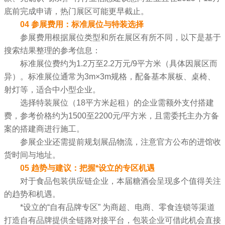
底前完成申请，热门展区可能更早截止。
04 参展费用：标准展位与特装选择
参展费用根据展位类型和所在展区有所不同，以下是基于
搜索结果整理的参考信息：
标准展位费约为1.2万至2.2万元/9平方米（具体因展区而
异）。标准展位通常为3m×3m规格，配备基本展板、桌椅、
射灯等，适合中小型企业。
选择特装展位（18平方米起租）的企业需额外支付搭建
费，参考价格约为1500至2200元/平方米，且需委托主办方备
案的搭建商进行施工。
参展企业还需提前规划展品物流，注意官方公布的进馆收
货时间与地址。
05 趋势与建议：把握*设立的专区机遇
对于食品包装供应链企业，本届糖酒会呈现多个值得关注
的趋势和机遇。
*设立的“自有品牌专区” 为商超、电商、零食连锁等渠道
打造自有品牌提供全链路对接平台，包装企业可借此机会直接