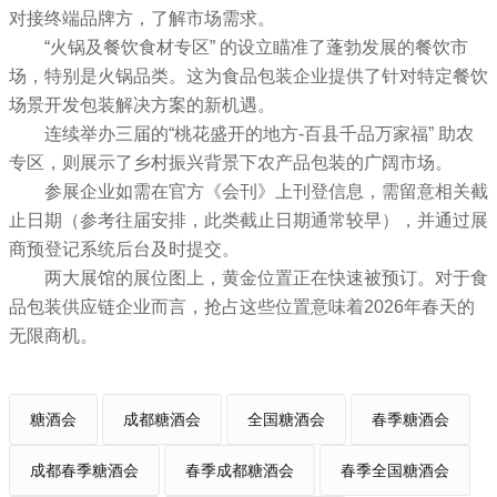
对接终端品牌方，了解市场需求。
“火锅及餐饮食材专区” 的设立瞄准了蓬勃发展的餐饮市
场，特别是火锅品类。这为食品包装企业提供了针对特定餐饮
场景开发包装解决方案的新机遇。
连续举办三届的“桃花盛开的地方-百县千品万家福” 助农
专区，则展示了乡村振兴背景下农产品包装的广阔市场。
参展企业如需在官方《会刊》上刊登信息，需留意相关截
止日期（参考往届安排，此类截止日期通常较早），并通过展
商预登记系统后台及时提交。
两大展馆的展位图上，黄金位置正在快速被预订。对于食
品包装供应链企业而言，抢占这些位置意味着2026年春天的
无限商机。
糖酒会
成都糖酒会
全国糖酒会
春季糖酒会
成都春季糖酒会
春季成都糖酒会
春季全国糖酒会