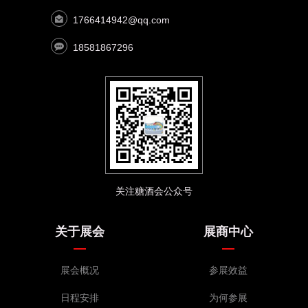
1766414942@qq.com
18581867296
关注糖酒会公众号
关于展会
展商中心
展会概况
参展效益
日程安排
为何参展