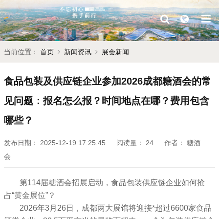
当前位置：
首页
新闻资讯
展会新闻
食品包装及供应链企业参加2026成都糖酒会的常
见问题：报名怎么报？时间地点在哪？费用包含
哪些？
发布日期：
2025-12-19 17:25:45
阅读量：
24
作者：
糖酒
会
第114届
糖酒会
招展启动，食品包装供应链企业如何抢
占“黄金展位”？
2026年3月26日，成都两大展馆将迎接*超过6600家食品