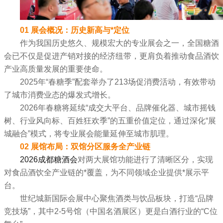
01 展会概况：历史新高与*定位
作为我国历史悠久、规模宏大的专业展会之一，全国糖酒
会已不仅是促进产销对接的经济纽带，更肩负着推动食品酒饮
产业高质量发展的重要使命。
2025年“春糖季”配套举办了213场促消费活动，有效带动
了城市消费业态的爆发式增长。
2026年春糖将延续“成交大平台、品牌催化器、城市摇钱
树、行业风向标、百姓狂欢季”的五重价值定位，通过深化“展
城融合”模式，将专业展会能量延伸至城市肌理。
02 展馆布局：双馆分区服务全产业链
2026成都糖酒会
对两大展馆功能进行了清晰区分，实现
对食品酒饮全产业链的*覆盖，为不同领域企业提供*展示平
台。
世纪城新国际会展中心聚焦酒类与饮品板块，打造“品牌
竞技场”，其中2-5号馆（中国名酒展区）更是白酒行业的“C位