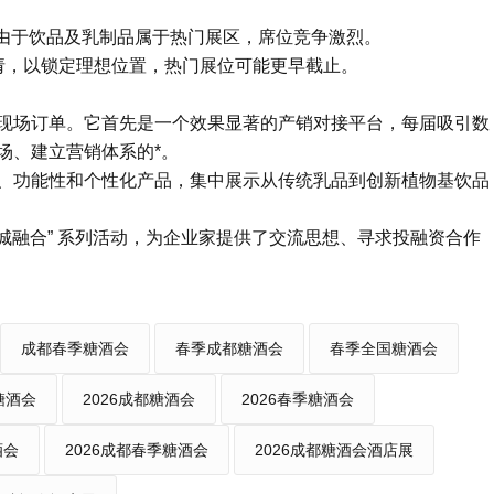
。由于饮品及乳制品属于热门展区，席位竞争激烈。
申请，以锁定理想位置，热门展位可能更早截止。
现场订单。它首先是一个效果显著的产销对接平台，每届吸引数
场、建立营销体系的*。
、功能性和个性化产品，集中展示从传统乳品到创新植物基饮品
展城融合” 系列活动，为企业家提供了交流思想、寻求投融资合作
成都春季糖酒会
春季成都糖酒会
春季全国糖酒会
糖酒会
2026成都糖酒会
2026春季糖酒会
酒会
2026成都春季糖酒会
2026成都糖酒会酒店展