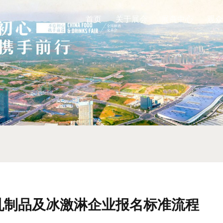
首页
关于展会
展商中心
观众
会乳制品及冰激淋企业报名标准流程