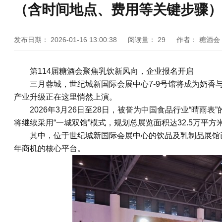
（含时间地点、费用等关键步骤）
发布日期：
2026-01-16 13:00:38
阅读量：
29
作者：
糖酒会
第114届
糖酒会
聚焦乳饮新风向，企业报名开启
三月蓉城，世纪城新国际会展中心7-9号馆将成为奶
产业升级正在这里悄然上演。
2026年3月26日至28日，被誉为中国食品行业“晴雨表”
将继续采用“一城双馆”模式，规划总展览面积达32.5万平方
其中，位于世纪城新国际会展中心的饮品及乳制品展馆
年商机的核心平台。