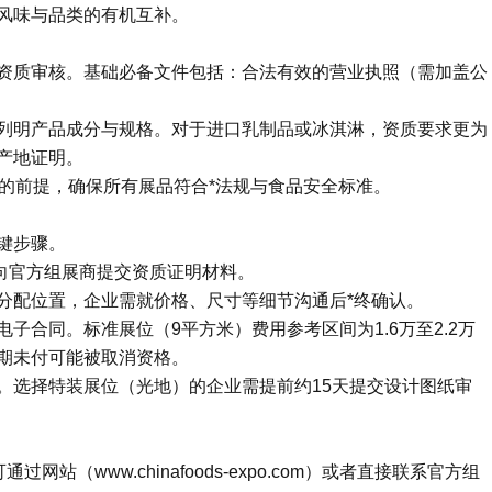
风味与品类的有机互补。
资质审核。基础必备文件包括：合法有效的营业执照（需加盖公
列明产品成分与规格。对于进口乳制品或冰淇淋，资质要求更为
产地证明。
的前提，确保所有展品符合*法规与食品安全标准。
键步骤。
向官方组展商提交资质证明材料。
分配位置，企业需就价格、尺寸等细节沟通后*终确认。
子合同。标准展位（9平方米）费用参考区间为1.6万至2.2万
期未付可能被取消资格。
。选择特装展位（光地）的企业需提前约15天提交设计图纸审
站（www.chinafoods-expo.com）或者直接联系官方组