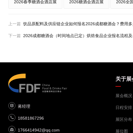
2026春季糖酒会酒店展
2026糖酒会酒店展
2026
上一篇
饮品原配料及供应链企业如何报名2026成都糖酒会？费用
下一篇
2026成都糖酒会（时间地点已定）烘焙食品企业报名流程
关于展
展会概况
蒋经理
日程安排
18581867296
展区分布
1766414942@qq.com
展位图