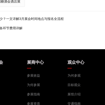
全国糖酒会酒店展
多少？一文详解3月展会时间地点与报名全流程
及各环节费用详解
会
展商中心
观众中心
参展效益
为何参观
为何参展
目标观众
参展指南
展馆介绍
参展资质
交通指南