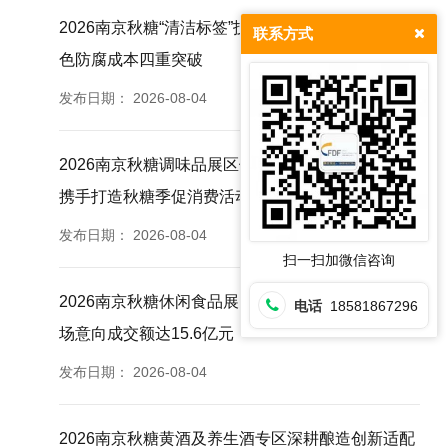
2026南京秋糖“清洁标签”技术解决方案展｜保水护
联系方式
色防腐成本四重突破
发布日期：
2026-08-04
2026南京秋糖调味品展区依托展城融合思路与南京
携手打造秋糖季促消费活动
发布日期：
2026-08-04
扫一扫加微信咨询
2026南京秋糖休闲食品展区往届830家企业参展现
电话
18581867296
场意向成交额达15.6亿元
发布日期：
2026-08-04
2026南京秋糖黄酒及养生酒专区深耕酿造创新适配