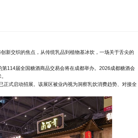
香与创新交织的焦点，从传统乳品到植物基冰饮，一场关于舌尖的
的第114届全国
糖酒商品交易会
将在成都举办。2026
成都糖酒会
米。
已正式启动招展。该展区被业内视为洞察乳饮消费趋势、对接全