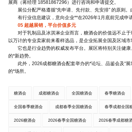
展商（蒋经理 18581867296）进行咨询和申请提交。
展位分配严格遵循“先申请、先付款、先安排” 的原则
有行业信息建议，意向企业**在2026年1月底前完成
05 超越展销，平台价值多元
对于乳制品及冰淇淋企业而言，糖酒会的价值远不止于
以万计的专业卖家前来看样选品，是企业拓展全国及区域市
它也是行业趋势的权威发布平台。展区将特别关注健康
的*新趋势。
此外，2026成都糖酒会配套举办的*论坛、品鉴会及“
的*场所。
糖酒会
成都糖酒会
全国糖酒会
春季糖酒会
全国春季糖酒会
成都春季全国糖酒会
春季成都全国
2026糖酒会
2026春季全国糖酒会
2026春季成都糖