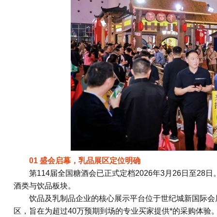
01 盛会启幕，乳品展区定位明确
第114届全国糖酒会已正式定档2026年3月26日至2
酒类与饮品板块。
饮品及乳制品企业的核心展示平台位于世纪城新国际会
区，旨在为超过40万预期到场的专业买家提供*的采购体验