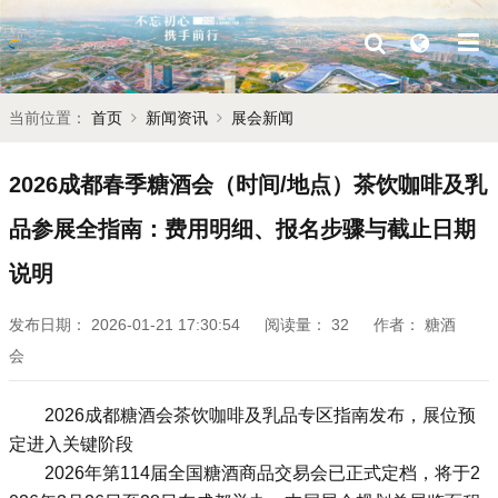
当前位置：
首页
新闻资讯
展会新闻
2026成都春季糖酒会（时间/地点）茶饮咖啡及乳
品参展全指南：费用明细、报名步骤与截止日期
说明
发布日期：
2026-01-21 17:30:54
阅读量：
32
作者：
糖酒
会
2026
成都糖酒会
茶饮咖啡及乳品专区指南发布，展位预
定进入关键阶段
2026年第114届全国
糖酒商品交易会
已正式定档，将于2