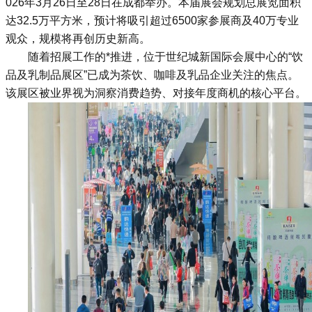
026年3月26日至28日在成都举办。本届展会规划总展览面积
达32.5万平方米，预计将吸引超过6500家参展商及40万专业
观众，规模将再创历史新高。
随着招展工作的*推进，位于世纪城新国际会展中心的“饮
品及乳制品展区”已成为茶饮、咖啡及乳品企业关注的焦点。
该展区被业界视为洞察消费趋势、对接年度商机的核心平台。