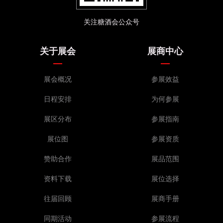
关注糖酒会公众号
关于展会
展商中心
展会概况
参展效益
日程安排
为何参展
展区分布
参展指南
展位图
参展资质
赞助合作
展品范围
资料下载
展位选择
往届回顾
展商手册
同期活动
参展流程