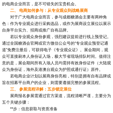
的电商企业而言，是不可错失的宝贵机会。
二、 电商如何参与：从专业观众到战略展商
对于广大电商企业而言，参与
成都糖酒会
主要有两种角
色：作为专业观众进行采购选品，或作为展商设立展位以展示
自身平台实力、招商或推广自有品牌。
若以专业观众身份参观，强烈建议提前进行线上预登记。
通过全国糖酒会官网或官方微信公众号的“专业观众预登记通
道”免费注册后，可获得电子《专业观众证》。展会期间，观
众可直接刷本人身份证入场，极大节省现场排队时间。值得注
意的是，展会期间所有入场人员均需持有效身份证件（大陆观
众为身份证，海外及港澳台观众为护照或通行证）原件。
若电商企业计划以展商身份亮相，特别是拥有自有品牌或
旨在招募平台商户的企业，则需要遵循完整的参展流程。
三、 参展流程详解：五步锁定展位
展商报名参展需通过官方渠道，流程清晰严谨，主要分为
五个关键步骤：
**步：信息获取与资质准备