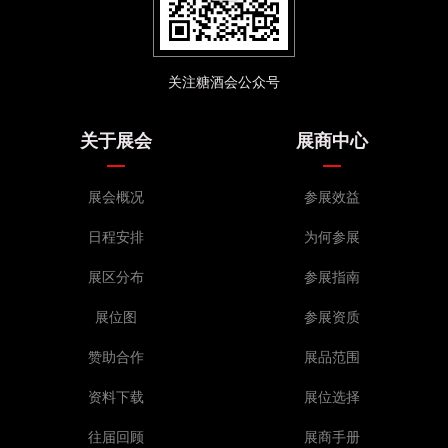
关注糖酒会公众号
关于展会
展商中心
展会概况
参展效益
日程安排
为何参展
展区分布
参展指南
展位图
参展资质
赞助合作
展品范围
资料下载
展位选择
往届回顾
展商手册