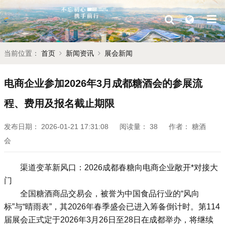
当前位置：
首页
新闻资讯
展会新闻
电商企业参加2026年3月成都糖酒会的参展流
程、费用及报名截止期限
发布日期：
2026-01-21 17:31:08
阅读量：
38
作者：
糖酒
会
渠道变革新风口：2026
成都春糖
向电商企业敞开*对接大
门
全国
糖酒商品交易会
，被誉为中国食品行业的“风向
标”与“晴雨表”，其2026年春季盛会已进入筹备倒计时。第114
届展会正式定于2026年3月26日至28日在成都举办，将继续