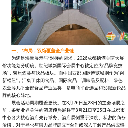
一、 *布局，双馆覆盖全产业链
为满足海量展示与*对接的需求，
2026成都糖酒会
两大展
馆功能划分明确。世纪城新国际会展中心被定位为“品牌竞技
场”，聚焦酒类与饮品板块。而中国西部国际博览城则作为“创
新枢纽”，汇集了休闲食品、国际食品、调味品及配料、绿色
农业等几乎全部食品产业品类，是电商平台选品和发掘新锐品
牌的核心阵地。
展会活动周期覆盖更长。在3月26日至28日的主会场展之
前，备受业界关注的酒店预热展将于3月21日至25日在成都市
中心各大核心酒店先行举办。酒店展侧重于深度、私密的商务
洽谈，对于寻求与潜力品牌建立**合作或深入了解产品供应链