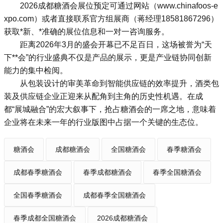
2026成都糖酒会展位预定可通过网站（www.chinafoos-e
xpo.com）或者直接联系官方组展商（蒋经理18581867296）
获取*新、*准确的展位信息和一对一咨询服务。
距离2026年3月的盛会开幕已不足百日，这场被誉为“天
下**会”的行业盛典不仅是产品的展示，更是产业链协同创新
能力的集中检阅。
从包装设计的审美革命到智能供应链的效率提升，酒类包
装及供应链企业正迎来从配角到主角的历史性机遇。在成
都“展城融合”的宏大叙事下，抢占糖酒会的一席之地，意味着
企业将在未来一年的行业版图中占据一个关键的生态位。
糖酒会
成都糖酒会
全国糖酒会
春季糖酒会
成都春季糖酒会
春季成都糖酒会
春季全国糖酒会
全国春季糖酒会
成都春季全国糖酒会
春季成都全国糖酒会
2026成都糖酒会