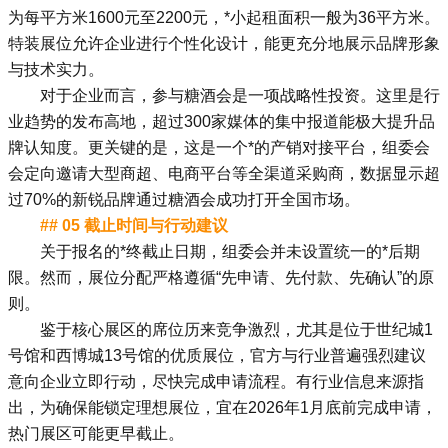
为每平方米1600元至2200元，*小起租面积一般为36平方米。
特装展位允许企业进行个性化设计，能更充分地展示品牌形象
与技术实力。
对于企业而言，参与糖酒会是一项战略性投资。这里是行
业趋势的发布高地，超过300家媒体的集中报道能极大提升品
牌认知度。更关键的是，这是一个*的产销对接平台，组委会
会定向邀请大型商超、电商平台等全渠道采购商，数据显示超
过70%的新锐品牌通过糖酒会成功打开全国市场。
## 05 截止时间与行动建议
关于报名的*终截止日期，组委会并未设置统一的*后期
限。然而，展位分配严格遵循“先申请、先付款、先确认”的原
则。
鉴于核心展区的席位历来竞争激烈，尤其是位于世纪城1
号馆和西博城13号馆的优质展位，官方与行业普遍强烈建议
意向企业立即行动，尽快完成申请流程。有行业信息来源指
出，为确保能锁定理想展位，宜在2026年1月底前完成申请，
热门展区可能更早截止。