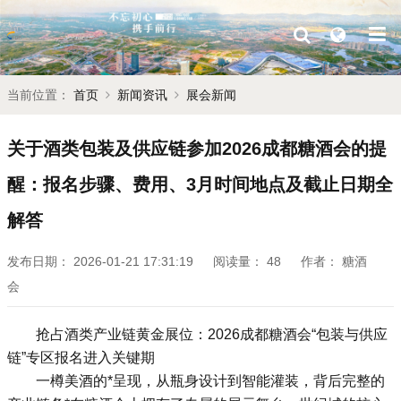
当前位置：
首页
新闻资讯
展会新闻
关于酒类包装及供应链参加2026成都糖酒会的提
醒：报名步骤、费用、3月时间地点及截止日期全
解答
发布日期：
2026-01-21 17:31:19
阅读量：
48
作者：
糖酒
会
抢占酒类产业链黄金展位：2026
成都糖酒会
“包装与供应
链”专区报名进入关键期
一樽美酒的*呈现，从瓶身设计到智能灌装，背后完整的