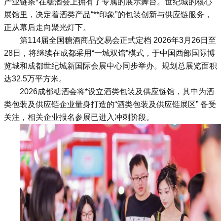
产业链条*在糖酒会上拥有了专属的展示舞台。世纪城的核心
展馆里，决定着酒类产品“**印象”的包装创新与供应链服务，
正从幕后走向聚光灯下。
第114届全国
糖酒商品交易会
正式定档 2026年3月26日至
28日，将继续在成都采用“一城双馆”模式，于中国西部国际博
览城和成都世纪城新国际会展中心同步举办。规划总展览面积
达32.5万平方米。
2026成都糖酒会
将*设立酒类包装及供应链馆，其中为酒
类包装及供应链企业量身打造的“酒类包装及供应链展区” 备受
关注，相关企业报名参展已进入冲刺阶段。