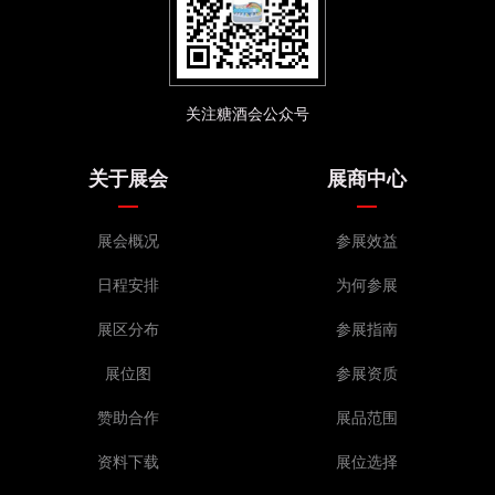
关注糖酒会公众号
关于展会
展商中心
展会概况
参展效益
日程安排
为何参展
展区分布
参展指南
展位图
参展资质
赞助合作
展品范围
资料下载
展位选择