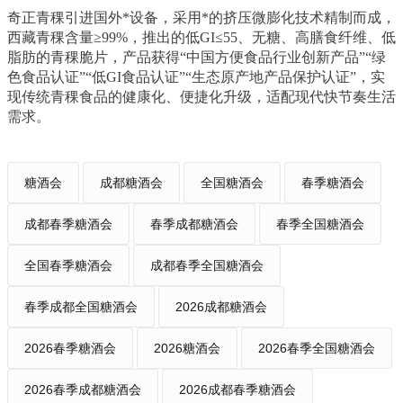
奇正青稞引进国外*设备，采用*的挤压微膨化技术精制而成，
西藏青稞含量≥99%，推出的低GI≤55、无糖、高膳食纤维、低
脂肪的青稞脆片，产品获得“中国方便食品行业创新产品”“绿
色食品认证”“低GI食品认证”“生态原产地产品保护认证”，实
现传统青稞食品的健康化、便捷化升级，适配现代快节奏生活
需求。
糖酒会
成都糖酒会
全国糖酒会
春季糖酒会
成都春季糖酒会
春季成都糖酒会
春季全国糖酒会
全国春季糖酒会
成都春季全国糖酒会
春季成都全国糖酒会
2026成都糖酒会
2026春季糖酒会
2026糖酒会
2026春季全国糖酒会
2026春季成都糖酒会
2026成都春季糖酒会