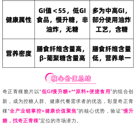
核心价值总结
奇正青稞脆片以“
低GI慢升糖+**原料+便捷食用
”的组合创
新，成为控糖人群、健康代餐需求者的优选，彰显奇正青
稞“
全产业链掌控+健康价值聚焦
”的核心优势，验证“
慢升
糖，找奇正青稞
”定位的市场潜力。