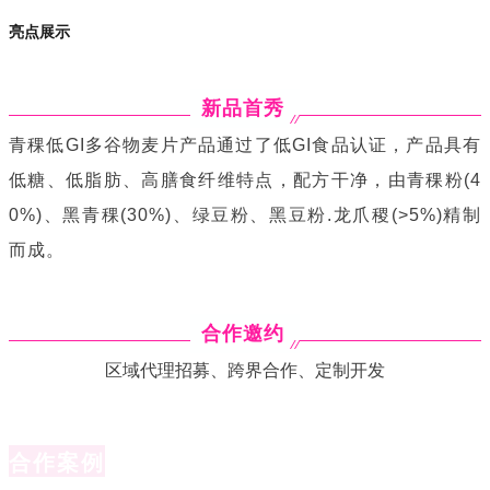
亮点展示
新品首秀
青稞低GI多谷物麦片产品通过了低GI食品认证，产品具有
低糖、低脂肪、高膳食纤维特点，配方干净，由青稞粉(4
0%)、黑青稞(30%)、绿豆粉、黑豆粉.龙爪稷(>5%)精制
而成。
合作邀约
区域代理招募、跨界合作、定制开发
合作案例