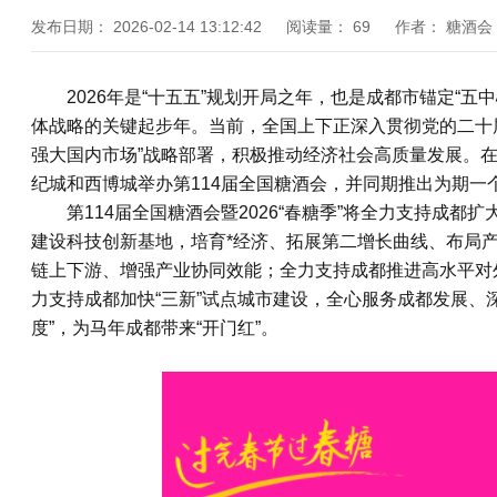
发布日期：
2026-02-14 13:12:42
阅读量：
69
作者：
糖酒会
2026年是“十五五”规划开局之年，也是成都市锚定“五
体战略的关键起步年。当前，全国上下正深入贯彻党的二十
强大国内市场”战略部署，积极推动经济社会高质量发展。在
纪城和西博城举办第114届
全国糖酒会
，并同期推出为期一个
第114届全国糖酒会暨2026“春糖季”将全力支持成
建设科技创新基地，培育*经济、拓展第二增长曲线、布局
链上下游、增强产业协同效能；全力支持成都推进高水平对
力支持成都加快“三新”试点城市建设，全心服务成都发展、
度”，为马年成都带来“开门红”。