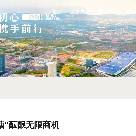
首页
关于展会
展商中心
观众
春糖”酝酿无限商机