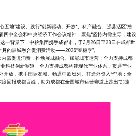
中心五地”建设、践行“创新驱动、开放*、科产融合、强县活区”总
届四中全会和中央经济工作会议精神，聚焦“坚持内需主导，建
这一背景下，中粮集团携手成都市，于3月26日至28日在成都世
月的展城融合促消费活动——2026“
春糖
季”。
都扩大内需促进消费，推动展城融合、赋能城市运营；全力支持成都
产业科技创新赛道；全力支持成都构建现代产业体系，贯通产业
外开放，携手国际友城、畅通中欧班列、打造外资入华*地；全
深度回报成都百姓，助力成都在全国城市运营赛道上跑出“加速