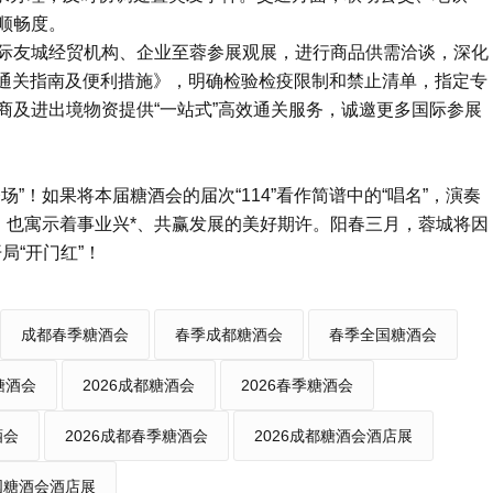
顺畅度。
际友城经贸机构、企业至蓉参展观展，进行商品供需洽谈，深化
酒会通关指南及便利措施》，明确检验检疫限制和禁止清单，指定专
商及进出境物资提供“一站式”高效通关服务，诚邀更多国际参展
”！如果将本届糖酒会的届次“114”看作简谱中的“唱名”，演奏
，也寓示着事业兴*、共赢发展的美好期许。阳春三月，蓉城将因
局“开门红”！
成都春季糖酒会
春季成都糖酒会
春季全国糖酒会
糖酒会
2026成都糖酒会
2026春季糖酒会
酒会
2026成都春季糖酒会
2026成都糖酒会酒店展
全国糖酒会酒店展