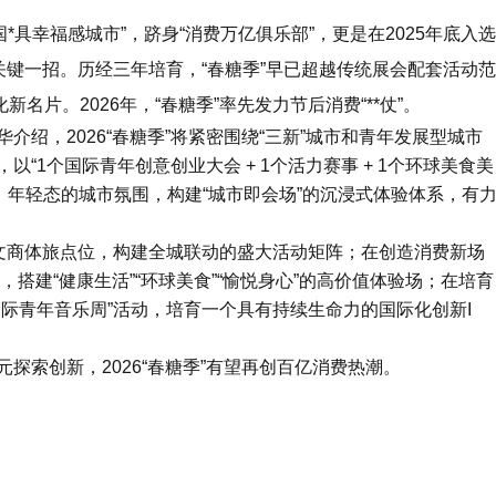
*具幸福感城市”，跻身“消费万亿俱乐部”，更是在2025年底入选
的关键一招。历经三年培育，“春糖季”早已超越传统展会配套活动范
新名片。2026年，“春糖季”率先发力节后消费“**仗”。
绍，2026“春糖季”将紧密围绕“三新”城市和青年发展型城市
1个国际青年创意创业大会 + 1个活力赛事 + 1个环球美食美
、年轻态的城市氛围，构建“城市即会场”的沉浸式体验体系，有
域文商体旅点位，构建全城联动的盛大活动矩阵；在创造消费新场
，搭建“健康生活”“环球美食”“愉悦身心”的高价值体验场；在培育
际青年音乐周”活动，培育一个具有持续生命力的国际化创新I
探索创新，2026“春糖季”有望再创百亿消费热潮。