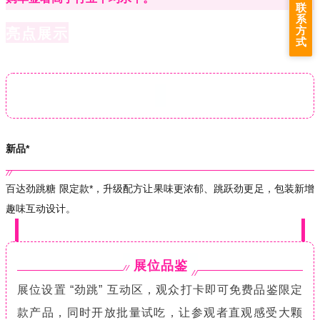
联
系
方
亮点展示
式
新品*
百达劲跳糖 限定款*，升级配方让果味更浓郁、跳跃劲更足，包装新增
趣味互动设计。
展位品鉴
展位设置 “劲跳” 互动区，观众打卡即可免费品鉴限定
款产品，同时开放批量试吃，让参观者直观感受大颗