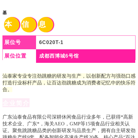
基
本
信
息
展位号
6C020T-1
展位位置
成都西博城6号馆
汕泰家专业专注劲跳糖的研发与生产，以创新配方与强劲口感
打造行业标杆产品，让百达劲跳糖成为消费者记忆中的快乐符
合。
企业简介
广东汕泰食品有限公司深耕休闲食品行业多年，已获得*高新
技术企业、广东*，海关AEO，GMP等15项食品行业相关认
证。聚焦跳跳糖品类的创新研发与品质生产，拥有自主研发劲
跳糖生产线9套，配备智能化高速生产线20条。核心产品“百达