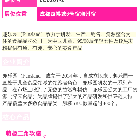
展位号
6C020T-2
展位位置
成都西博城6号馆潮州馆
趣乐园（Funsland）致力于研发、生产、销售、资源整合为一
体的食品品牌公司，为中国儿童、95/00后年轻女性及IP热衷
粉提供有质、有趣、安心的零食产品
企业简介
趣乐园（Funsland）成立于 2014 年，自成立以来，趣乐园一
直处于儿童食品领域的领跑者角色。趣乐园研发的一系列产
品，在市场上收到了无数的赞赏和模仿。趣乐园强大的工厂资
源（绿园食品）为品牌提供了强大的产品研发和供应链支持，
产品覆盖大多数食品品类，累积SKU数量超过400个。
核心产品
萌趣三角软糖