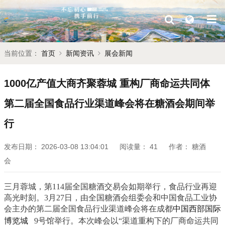
当前位置：
首页
新闻资讯
展会新闻
1000亿产值大商齐聚蓉城 重构厂商命运共同体
第二届全国食品行业渠道峰会将在糖酒会期间举
行
发布日期：
2026-03-08 13:04:01
阅读量：
41
作者：
糖酒
会
三月蓉城，第114届全国糖酒交易会如期举行，食品行业再迎
高光时刻。3月27日，由
全国糖酒会
组委会和中国食品工业协
会主办的第二届全国食品行业渠道峰会将在成都
中国西部国际
博览城
9号馆举行。本次峰会以“渠道重构下的厂商命运共同