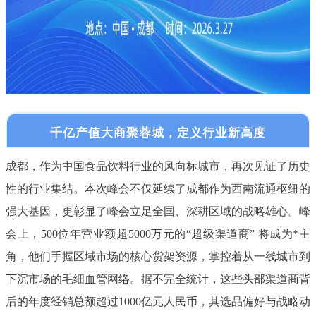
千亿产值大商聚蓉城，定义行业新高度
成都，作为中国食品饮料行业的风向标城市，再次见证了历史
性的行业集结。本次峰会不仅延续了成都作为西南流通枢纽的
强大基因，更彰显了峰会立足全国、深耕区域的战略雄心。峰
会上，500位年营业额超5000万元的“超级渠道商” 将成为*主
角，他们手握区域市场的核心货架资源，掌控着从一线城市到
下沉市场的毛细血管网络。据不完全统计，这些头部渠道商背
后的年度经销总额超过1000亿元人民币，其选品偏好与战略动