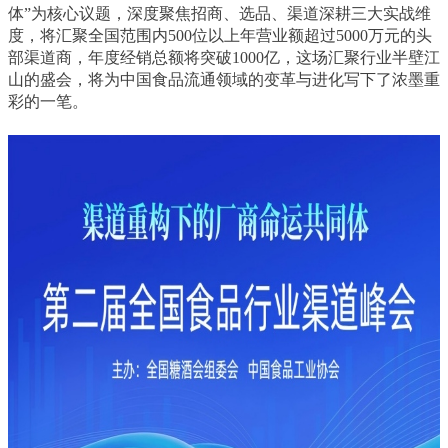
体”为核心议题，深度聚焦招商、选品、渠道深耕三大实战维
度，将汇聚全国范围内500位以上年营业额超过5000万元的头
部渠道商，年度经销总额将突破1000亿，这场汇聚行业半壁江
山的盛会，将为中国食品流通领域的变革与进化写下了浓墨重
彩的一笔。