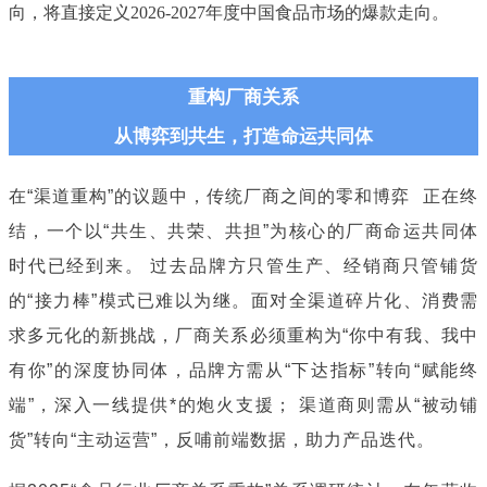
向，将直接定义2026-2027年度中国食品市场的爆款走向。
重构厂商关系
从博弈到共生，打造命运共同体
在“渠道重构”的议题中，传统厂商之间的
零和博弈
正在终
结，一个以“共生、共荣、共担”为核心的厂商命运共同体
时代已经到来。 过去品牌方只管生产、经销商只管铺货
的“接力棒”模式已难以为继。面对全渠道碎片化、消费需
求多元化的新挑战，厂商关系必须重构为“你中有我、我中
有你”的深度协同体，品牌方需从“下达指标”转向“赋能终
端”，深入一线提供*的炮火支援； 渠道商则需从“被动铺
货”转向“主动运营”，反哺前端数据，助力产品迭代。