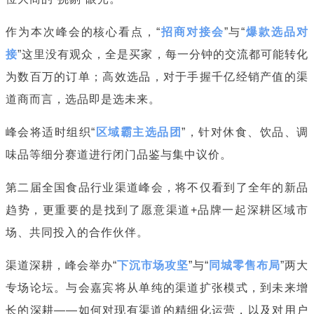
作为本次峰会的核心看点，“
招商对接会
”与“
爆款选品对
接
”这里没有观众，全是买家，每一分钟的交流都可能转化
为数百万的订单；高效选品，对于手握千亿经销产值的渠
道商而言，选品即是选未来。
峰会将适时组织“
区域霸主选品团
”，针对休食、饮品、调
味品等细分赛道进行闭门品鉴与集中议价。
第二届全国食品行业渠道峰会，将不仅看到了全年的新品
趋势，更重要的是找到了愿意渠道+品牌一起深耕区域市
场、共同投入的合作伙伴。
渠道深耕，峰会举办“
下沉市场攻坚
”与“
同城零售布局
”两大
专场论坛。与会嘉宾将从单纯的渠道扩张模式，到未来增
长的深耕——如何对现有渠道的精细化运营，以及对用户