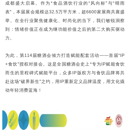
成都盛大启幕。作为*食品酒饮行业的“风向标”与“晴雨
表”，本届展会规模达32.5万平方米，超6600家展商共襄盛
举。在全行业聚焦健康化、时尚化的当下，我们敏锐洞察
到：情绪价值正在成为继功能价值之后的第二大购买驱动
力。
为此，第114届
糖酒会
倾力打造赋能配套活动——首届“IP
+食饮”授权对接会。这是
全国糖酒会
史上*专为IP赋能食饮
而生的里程碑式赋能平台，众多IP版权方与食饮品牌将共
赴这场“破界新生”之约，用IP重新定义品牌温度，用文化撬
动年轻消费蓝海！