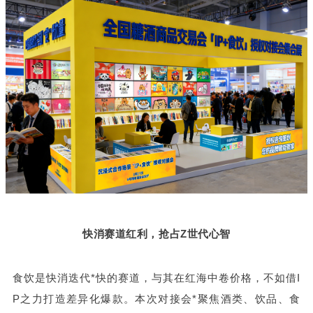
快消赛道红利，抢占Z世代心智
食饮是快消迭代*快的赛道，与其在红海中卷价格，不如借I
P之力打造差异化爆款。本次对接会*聚焦酒类、饮品、食