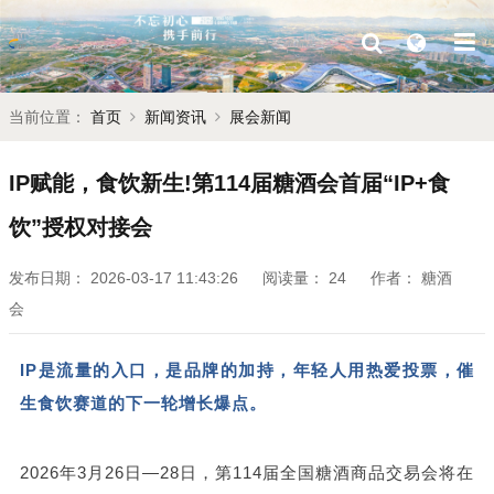
当前位置：
首页
新闻资讯
展会新闻
IP赋能，食饮新生!第114届糖酒会首届“IP+食
饮”授权对接会
发布日期：
2026-03-17 11:43:26
阅读量：
24
作者：
糖酒
会
IP是流量的入口，是品牌的加持，年轻人用热爱投票，催
生食饮赛道的下一轮增长爆点。
2026年3月26日—28日，第114届全国
糖酒商品交易会
将在