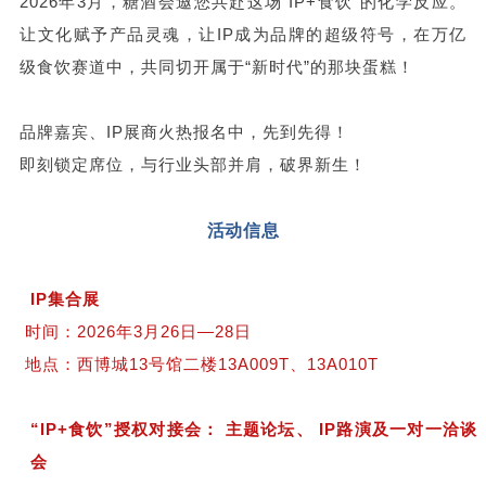
2026年3月，糖酒会邀您共赴这场“IP+食饮”的化学反应。
让文化赋予产品灵魂，让IP成为品牌的超级符号，在万亿
级食饮赛道中，共同切开属于“新时代”的那块蛋糕！
品牌嘉宾、IP展商火热报名中，先到先得！
即刻锁定席位，与行业头部并肩，破界新生！
活动信息
IP集合展
时间：2026年3月26日—28日
地点：西博城13号馆二楼13A009T、13A010T
“IP+食饮”授权对接会： 主题论坛、 IP路演及一对一洽谈
会