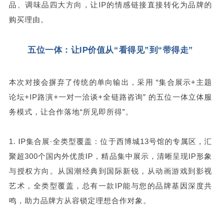
品、调味品四大方向，让IP的情感链接直接转化为品牌的
购买理由。
五位一体：让IP价值从“看得见”到“带得走”
本次对接会摒弃了传统的单向输出，采用 “集合展示+主题
论坛+IP路演+一对一洽谈+全链路咨询” 的五位一体立体服
务模式，让合作落地“所见即所得”。
1. IP集合展·全类型覆盖：位于西博城13号馆的专属区，汇
聚超300个国内外优质IP，精品集中展示，清晰呈现IP形象
与授权方向。从国潮经典到国际新锐，从动画游戏到影视
艺术，全类型覆盖，总有一款IP能与您的品牌基因深度共
鸣，助力品牌方从容锁定理想合作对象。