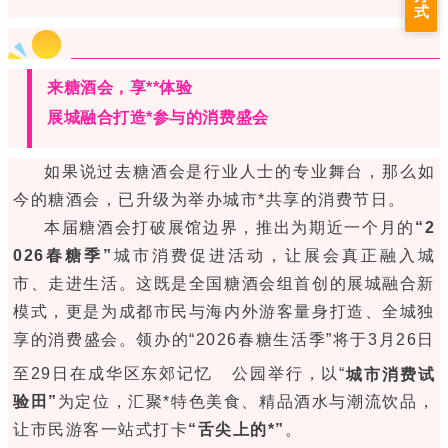
式
来糖酒会，享**体验
展城融合打造*参与的消费盛会
如果说过去糖酒会是行业人士的专业舞台，那么如
今的糖酒会，已升级为举办城市*共享的消费节日。
本届糖酒会打破展馆边界，推出为期近一个月的
“2
026春糖季”
城市消费促进活动，让展会真正融入城
市、走进生活。这既是全国糖酒会组首创的展城融合新
模式，更是为成都市民与海内外游客量身打造、全城独
享的消费盛会。领办的“2026春糖生活季”将于3月26日
至29日在成华区
东郊记忆
公园举行，以“
城市消费试
验田”
为定位，汇聚*特色美食、精品酒水与潮流饮品，
让市民游客一站式打卡
“舌尖上的*”
。