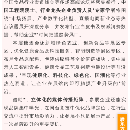
全国食品行业渠道峰会等多场高端论坛将密集举行，
中
国工程院院士、行业龙头企业负责人及*专家学者
将围
绕*市场拓展、产业数字化转型、直播电商新业态等热
点议题展开深度分享，并发布行业白皮书及权威消费数
据，帮助企业**时间把握趋势风口。
本届糖酒会还新增绿色农业、创新食品等展区专
区，优化健康食品及科技服务、智能制造等展区专区，
布局食品原配料、包装供应链等全价值链板块，集中展
示人工智能设备、健康食品工艺及创新包装设计等前沿
成果，*呈现
健康化、科技化、绿色化、国潮化
等行业
热点赛道，让企业在展馆内即可触摸产业升级的*前
沿。
借助
*、立体化的媒体传播矩阵
，参展企业还能实
现品牌集中曝光，在同台竞技中优化品牌定位，在行业
交流中提升市场影响力，让参展不只是展示产品，更是
联
系
一次品牌跃升的重要契机。
方