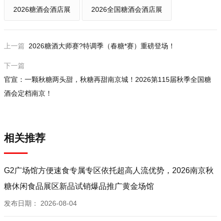
2026糖酒会酒店展
2026全国糖酒会酒店展
上一篇
2026糖酒大师赛?特调季（春糖*赛）重磅登场！
下一篇
官宣：一颗秋糖两头甜，秋糖再甜南京城！2026第115届秋季全国糖
酒会定档南京！
相关推荐
G2广场馆方便速食专属专区依托超高人流优势，2026南京秋
糖休闲食品展区新品试销爆品推广黄金场馆
发布日期：
2026-08-04