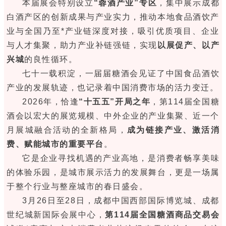
本届展会特别设立
“蓉酒产业”专区
，集中展示成都
白酒产区的创新成果与产业实力，推动本地食品酒饮产
业与全国乃至*产业链深度对接，吸引优质项目、企业
与人才集聚，助力产业补链强链，实现
以展促产、以产
兴城
的良性循环。
七十一载积淀，一届届糖酒会见证了中国食品酒饮
产业的发展轨迹，也记录着中国消费市场的活力变迁。
2026年，恰逢
“十五五”开局之年
，第114届全国糖
酒会以宏大的展览规模、中外企业的产业集聚、近一个
月展城融合活动的全新格局，
成为链接产业、激活消
费、赋能城市的重要平台
。
它是企业寻找机遇的产业高地，是消费者畅享美味
的体验乐园，是城市展示活力的发展舞台，更是一场属
于整个行业与整座城市的春日盛会。
3月26日至28日，成都中国西部国际博览城、成都
世纪城新国际会展中心，
第114届全国糖酒商品交易会