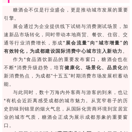
糖酒会不仅是行业盛会，更是推动城市发展的重要
引擎。
展会通过为企业提供线下试销与消费测试场景，加
速新品市场转化，同时带动本地商贸、餐饮、住宿、交
通等行业消费增长，形成
“展会流量”向“城市增量”的
有效转化，为成都建设国际消费中心城市注入新动力
。
作为*食品酒饮新品的重要发布窗口，糖酒会也在
不断*消费升级趋势，培育
健康化、场景化、品质化
的
新消费热点，为成都“十五五”时期消费市场发展积蓄动
能。
与此同时，数十万海内外客商与游客的到来，也让
*有机会近距离感受成都的城市魅力。从宽窄巷子的历
史韵味到锦里的烟火气息，从国际化营商环境到宜居宜
业的城市气质，糖酒会正成为展示成都形象的重要窗
口。