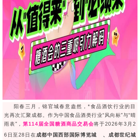
阳春三月，锦官城春意盎然，*食品酒饮行业的目
光再次汇聚成都。作为中国食品酒类行业“风向标”与“晴
雨表”，
第114届全国
糖酒商品交易会
将于2026年3月2
6日至28日在
成都
中国西部国际博览城
、成都世纪城