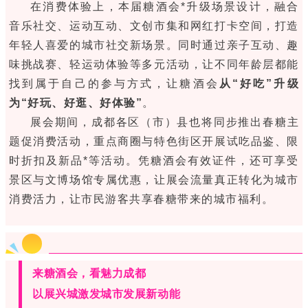
在消费体验上，本届糖酒会*升级场景设计，融合
音乐社交、运动互动、文创市集和网红打卡空间，打造
年轻人喜爱的城市社交新场景。同时通过亲子互动、趣
味挑战赛、轻运动体验等多元活动，让不同年龄层都能
找到属于自己的参与方式，让糖酒会
从“好吃”升级
为“好玩、好逛、好体验”
。
展会期间，成都各区（市）县也将同步推出春糖主
题促消费活动，重点商圈与特色街区开展试吃品鉴、限
时折扣及新品*等活动。凭糖酒会有效证件，还可享受
景区与文博场馆专属优惠，让展会流量真正转化为城市
消费活力，让市民游客共享春糖带来的城市福利。
来糖酒会，看魅力成都
以展兴城激发城市发展新动能