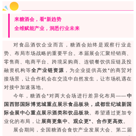
来糖酒会，看*新趋势
全维赋能产业，洞悉行业未来
对食品酒饮企业而言，糖酒会始终是观察行业走
势、布局市场战略的重要平台。本届展会汇聚经销商、
零售商、电商平台、跨境采购商、连锁餐饮供应链及投
融资机构等
全产业链资源
，为企业提供高效*的商贸对
接场景，让合作机会在交流中自然发生，让市场机遇在
对接中加速落地。
今年，糖酒会*对两大会场进行差异化布局——
中
国西部国际博览城重点展示食品板块，成都世纪城新国
际会展中心重点展示酒类和饮品板块
。希望通过更加专
业化的布局，让
展商更集中、观众更*、合作更高效
。
展会期间，全国糖酒会食饮产业发展大会、第二届