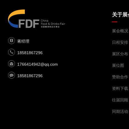
关于展
展会概况
蒋经理
日程安排
18581867296
展区分布
1766414942@qq.com
展位图
18581867296
赞助合作
资料下载
往届回顾
同期活动