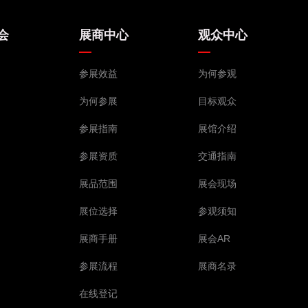
会
展商中心
观众中心
参展效益
为何参观
为何参展
目标观众
参展指南
展馆介绍
参展资质
交通指南
展品范围
展会现场
展位选择
参观须知
展商手册
展会AR
参展流程
展商名录
在线登记