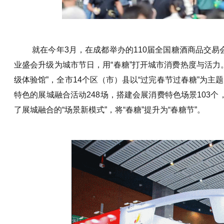
就在今年3月，在成都举办的110届全国糖酒商品交易
业盛会升级为城市节日，用“春糖”打开城市消费热度与活力
级体验馆”，全市14个区（市）县以“过完春节过春糖”为
特色的展城融合活动248场，搭建会展消费特色场景103个，
了展城融合的“场景新模式”，将“春糖”提升为“春糖节”。