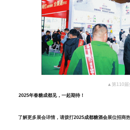
▲第110
2025年春糖成都见，
一起期待！
了解更多展会详情，请拨打
2025成都糖酒会
展位招商热线