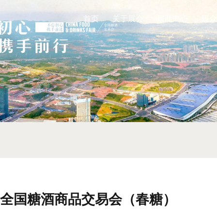
首页
关于展会
展商中心
观众
2届全国糖酒商品交易会（春糖）