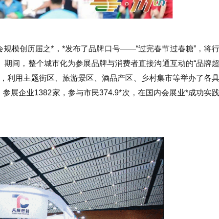
会规模创历届之*，*发布了品牌口号——“过完春节过春糖”，将
。期间，整个城市化为参展品牌与消费者直接沟通互动的“品牌
主题，利用主题街区、旅游景区、酒品产区、乡村集市等举办了各
参展企业1382家，参与市民374.9*次，在国内会展业*成功实