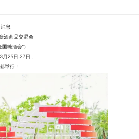
新消息！
国糖酒商品交易会，
全国糖酒会”），
3月25日-27日，
都举行！