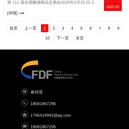
第 112 届全国糖酒商品交易会2025年3月25 日-27 日尊敬的参展商朋友：我们诚挚地欢迎您参加第 112 届全国糖酒商品交易会!本届糖酒会将于3月25日至 27日在成都市全域盛大举行。会前及会
2025-02
[详情]
首页
上一页
1
2
3
4
5
6
7
8
9
10
下一页
末页
蒋经理
18581867296
1766414942@qq.com
18581867296