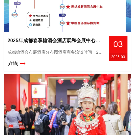
2025年成都春季糖酒会酒店展和会展中心逛展攻略【欢迎收藏、转发】
03
成都糖酒会布展酒店分布图酒店商务洽谈时间：2025年3月20-24日会展中心时间：2025年3月25-27日食品饮料酒店西藏饭店《综合专区》2.成都帝盛酒店《食品专区》3. 弗斯达酒店《高端休闲食品专
2025-03
[详情]