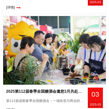
2025-03
[详情]
2025第112届春季全国糖酒会邀您3月共赴蓉城，擘画行业新篇章
03
第112届成都春季全国糖酒会：一场味觉与商业的盛宴第112届成都春季全国糖酒会（以下简称“春糖会”）将于2025年03月25-27日在成都市盛大开幕。2025成都春糖将吸引6600多家来自全国各地的食
2025-03