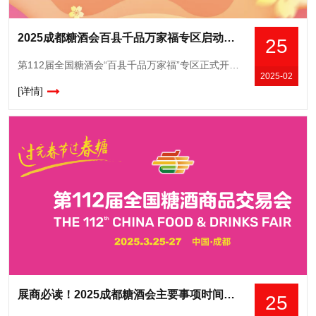
2025成都糖酒会百县千品万家福专区启动，地方特色食品加速全国布局
25
第112届全国糖酒会“百县千品万家福”专区正式开启招商，助推县域经济发展，孵化特色农业品牌。该专区规划5000㎡，涵盖展示、打卡、推介、直播等多功能配套区域，提供一站式营销解决方案。参展权益*升级，
2025-02
[详情]
展商必读！2025成都糖酒会主要事项时间安排与指定主要服务商全解析
25