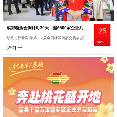
成都糖酒会倒计时30天，超6500家企业共筑行业盛典
25
尊敬的行业客商:第112届全国糖酒商品交易会(简称“全国糖酒会”)将于2025年3月25日至27日在成都市举办。从1955年在北京召开的“全国供应会”,到2024年在深圳举办的第111届全国糖酒会作为
2025-02
[详情]