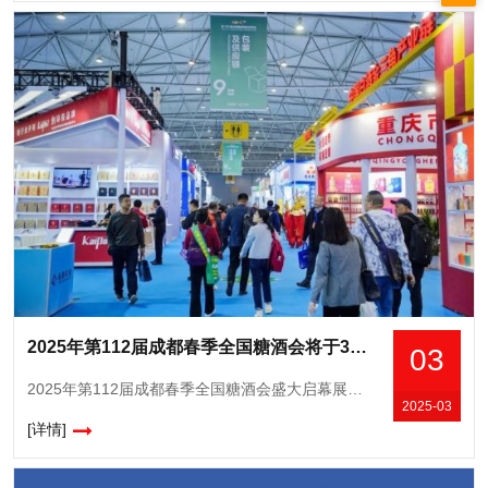
2025年第112届成都春季全国糖酒会将于3月25-27日盛大启幕
03
2025年第112届成都春季全国糖酒会盛大启幕展位概况：规模创历史新高，双馆联动赋能行业2025年第112届成都春季全国糖酒会将于3月25日至27日在中国西部国际博览城（食品类）与成都世纪城新国际会展
2025-03
[详情]