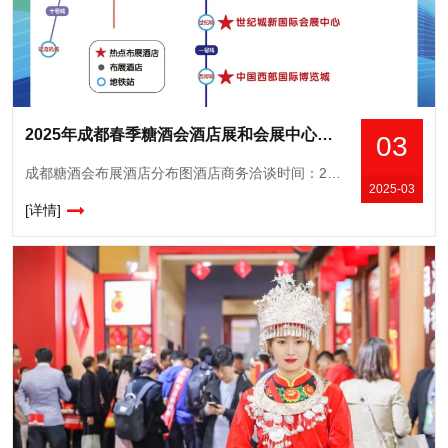
2025年成都春季糖酒会酒店展和会展中心逛展攻略【欢迎收藏、转发】
03
成都糖酒会布展酒店分布图酒店商务洽谈时间：2025年3月20-24日会展中心时间：2025年3月25-27日食品饮料酒店西藏饭店《综合专区》2.成都帝盛酒店《食品专区》3. 弗斯达酒店《高端休闲食品专
2025-03
[详情]