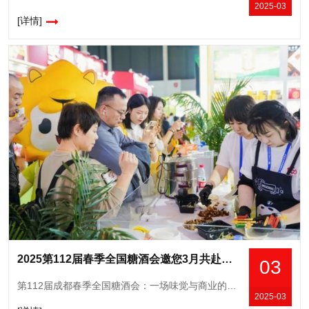
2025-03
[详情]
2025第112届春季全国糖酒会邀您3月共赴蓉城，擘画行业新篇章
03
第112届成都春季全国糖酒会：一场味觉与商业的盛宴第112届成都春季全国糖酒会（以下简称“春糖会”）将于2025年03月25-27日在成都市盛大开幕。2025成都春糖将吸引6600多家来自全国各地的食
2025-03