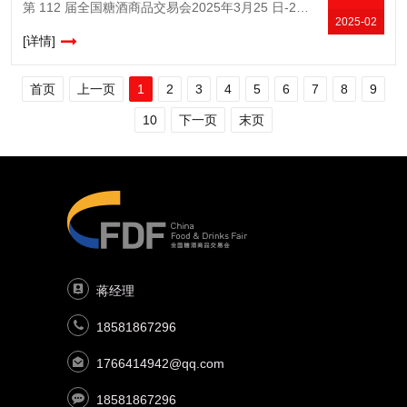
第 112 届全国糖酒商品交易会2025年3月25 日-27 日尊敬的参展商朋友：我们诚挚地欢迎您参加第 112 届全国糖酒商品交易会!本届糖酒会将于3月25日至 27日在成都市全域盛大举行。会前及会
2025-02
[详情]
首页
上一页
1
2
3
4
5
6
7
8
9
10
下一页
末页
蒋经理
18581867296
1766414942@qq.com
18581867296