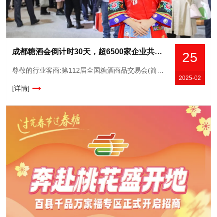
成都糖酒会倒计时30天，超6500家企业共筑行业盛典
25
尊敬的行业客商:第112届全国糖酒商品交易会(简称“全国糖酒会”)将于2025年3月25日至27日在成都市举办。从1955年在北京召开的“全国供应会”,到2024年在深圳举办的第111届全国糖酒会作为
2025-02
[详情]