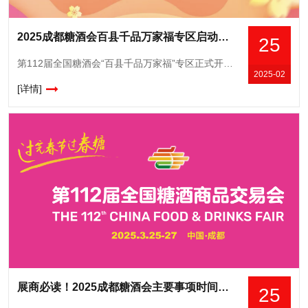
2025成都糖酒会百县千品万家福专区启动，地方特色食品加速全国布局
25
第112届全国糖酒会“百县千品万家福”专区正式开启招商，助推县域经济发展，孵化特色农业品牌。该专区规划5000㎡，涵盖展示、打卡、推介、直播等多功能配套区域，提供一站式营销解决方案。参展权益*升级，
2025-02
[详情]
展商必读！2025成都糖酒会主要事项时间安排与指定主要服务商全解析
25