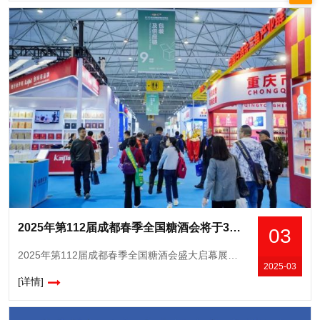
2025年第112届成都春季全国糖酒会将于3月25-27日盛大启幕
03
2025年第112届成都春季全国糖酒会盛大启幕展位概况：规模创历史新高，双馆联动赋能行业2025年第112届成都春季全国糖酒会将于3月25日至27日在中国西部国际博览城（食品类）与成都世纪城新国际会展
2025-03
[详情]