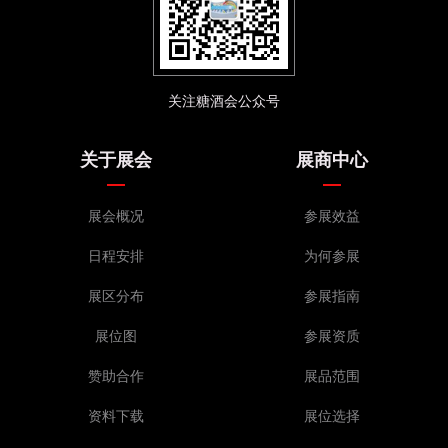
关注糖酒会公众号
关于展会
展商中心
展会概况
参展效益
日程安排
为何参展
展区分布
参展指南
展位图
参展资质
赞助合作
展品范围
资料下载
展位选择