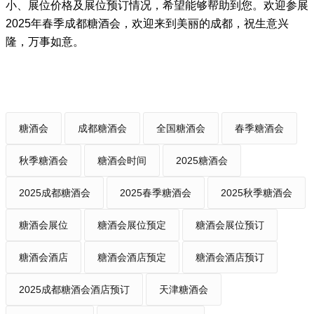
小、展位价格及展位预订情况，希望能够帮助到您。欢迎参展
2025年
春季
成都糖酒会，欢迎来到美丽的成都，祝生意兴
隆，万事如意。
糖酒会
成都糖酒会
全国糖酒会
春季糖酒会
秋季糖酒会
糖酒会时间
2025糖酒会
2025成都糖酒会
2025春季糖酒会
2025秋季糖酒会
糖酒会展位
糖酒会展位预定
糖酒会展位预订
糖酒会酒店
糖酒会酒店预定
糖酒会酒店预订
2025成都糖酒会酒店预订
天津糖酒会