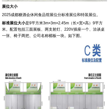
展位大小
2025成都糖酒会
休闲食品馆
展位分标准展位和特装展位。
标准展位
大小
是9平方米
3m×3m×2.45m（长×宽×高）9平方
米。配置包括三面展板、两支射灯、220V插座一个、洽谈桌
一张、椅子两把、公司名称楣板一块。如下图。