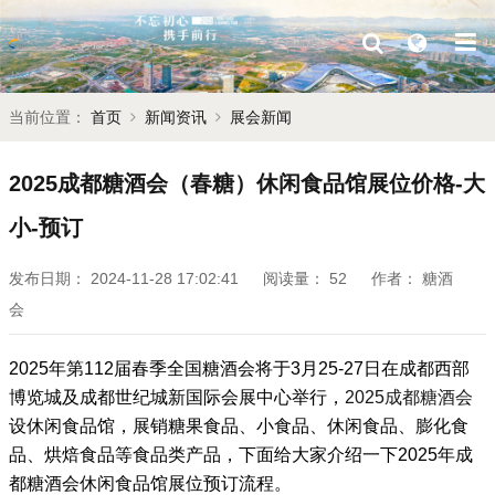
当前位置：
首页
新闻资讯
展会新闻
2025成都糖酒会（春糖）休闲食品馆展位价格-大
小-预订
发布日期：
2024-11-28 17:02:41
阅读量：
52
作者：
糖酒
会
2025年第112届
春季
全国糖酒会
将于3月25-27日在成都西部
博览城及成都世纪城新国际会展中心举行，
2025成都糖酒会
设休闲食品馆，展销糖果食品、小食品、休闲食品、膨化食
品、烘焙食品等食品类产品，下面给大家介绍一下
2025年成
都糖酒会
休闲食品馆
展位预订流程。