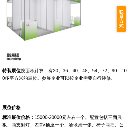
联
系
方
式
特装展位
按面积计算，有30、36、40、48、54
、
72
、90
、10
0多
平方米的展位。
参展企业
可以按企业需要自行装修。
展位价格
标准展位价格：
15000-20000元左右一个。配置包括三面展
板、两支射灯、220V插座一个、洽谈桌一张、椅子两把、公