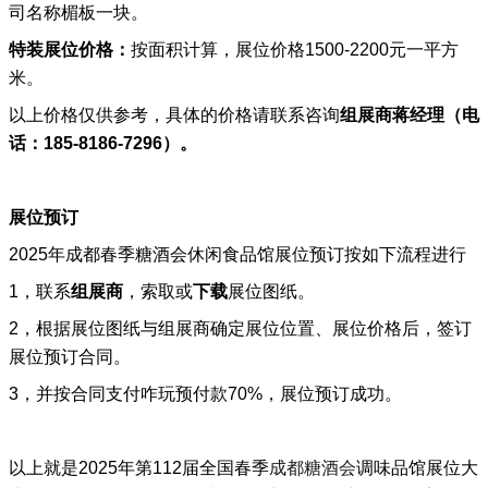
司名称楣板一块。
特装展位价格：
按面积计算
，展位价格1500-2200元一平方
米。
以上价格仅供参考，具体的价格请联系咨询
组展商
蒋经理
（
电
话：
185-8186-7296）。
展位预订
2025年成都春季糖酒会
休闲食品馆
展位预订按如下流程进行
1，联系
组展商
‍，索取或
下载
展位图纸。
2，根据展位图纸与组展商确定展位位置、展位价格后，签订
展位预订合同。
3，
并按合同支付咋玩预付款70%，展位预订成功。
以上就是2025年第112届全国春季
成都糖酒会
调味品馆展位大