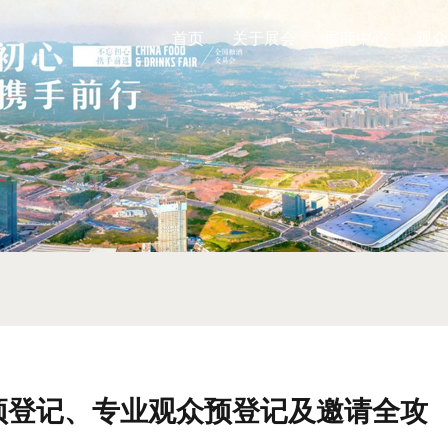
首页
关于展会
展商中心
观众
商预登记、专业观众预登记及邀请全攻