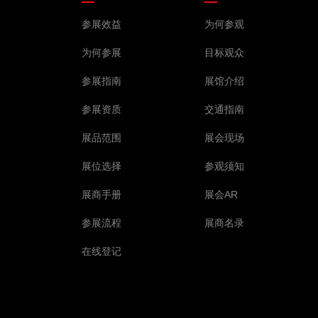
参展效益
为何参观
为何参展
目标观众
参展指南
展馆介绍
参展资质
交通指南
展品范围
展会现场
展位选择
参观须知
展商手册
展会AR
参展流程
展商名录
在线登记