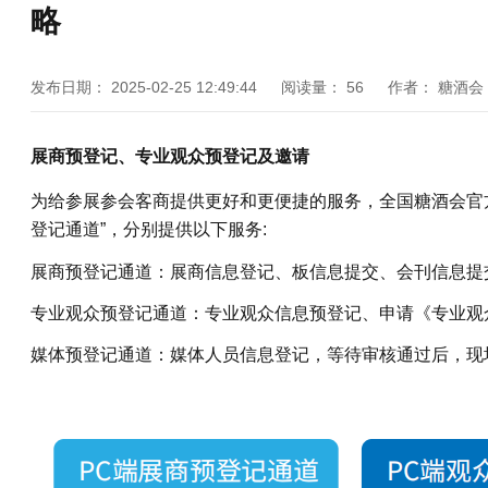
略
发布日期：
2025-02-25 12:49:44
阅读量：
56
作者：
糖酒会
展商预登记、专业观众预登记及邀请
为给参展参会客商提供更好和更便捷的服务，全国糖酒会官方
登记通道”，分别提供以下服务:
展商预登记通道：展商信息登记、板信息提交、会刊信息提
专业观众预登记通道：专业观众信息预登记、申请《专业观众
媒体预登记通道：媒体人员信息登记，等待审核通过后，现场