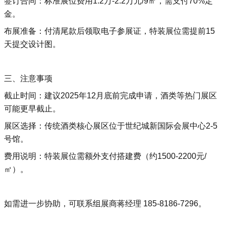
签订合同‌：标准展位费用1.2万-2.2万元/9㎡，需支付70%定
金‌。
布展准备‌：付清尾款后领取电子参展证，特装展位需提前15
天提交设计图‌。
三、注意事项
截止时间‌：建议2025年12月底前完成申请，酒类等热门展区
可能更早截止‌。
展区选择‌：传统酒类核心展区位于世纪城新国际会展中心2-5
号馆‌。
费用说明‌：特装展位需额外支付搭建费（约1500-2200元/
㎡）‌。
如需进一步协助，可联系组展商蒋经理 185-8186-7296。