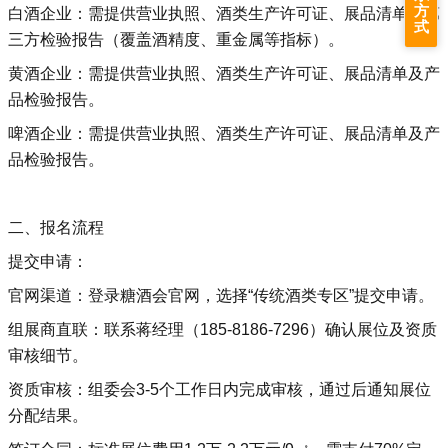
方
白酒企业‌：需提供营业执照、
酒类
生产许可证、
展品清单及第
式
三方检验报告（覆盖酒精度、重金属等指标）‌。
黄酒企业‌：需
提供营业执照、酒类
生产许可证、展品清单及产
品检验报告‌。
啤酒企业‌：需
提供营业执照、酒类
生产许可证、展品清单及产
品检验报告‌。
二、报名流程
提交申请‌：
官网渠道：登录糖酒会官网，选择“传统酒类专区”提交申请‌。
组展商直联：联系蒋经理（185-8186-7296）确认展位及资质
审核细节‌。
资质审核‌：组委会3-5个工作日内完成审核，通过后通知展位
分配结果‌。