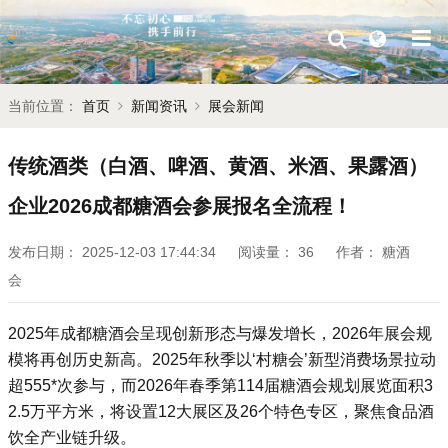
当前位置：
首页
新闻资讯
展会新闻
传统酒类（白酒、啤酒、黄酒、米酒、果露酒）
企业2026成都糖酒会参展报名全流程！
发布日期：
2025-12-03 17:44:34
阅读量：
36
作者：
糖酒
会
‌2025年
成都糖酒会
呈现创新形态与爆发增长，2026年展会规
模将再创历史新高。‌2025年秋季以‘‌村糖会’新型消费场景拉动
超555*次参与，而2026年春季第114届糖酒会规划展览面积3
2.5万平方米，将设置12大展区及26个特色专区，聚焦食品酒
饮全产业链升级。