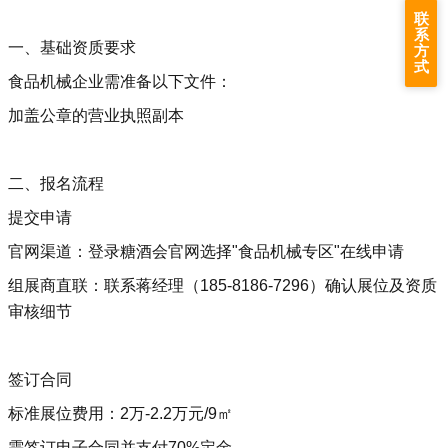
联
系
一、基础资质要求
方
式
食品机械企业需准备以下文件：
加盖公章的营业执照副本
二、报名流程
提交申请‌
官网渠道：登录糖酒会官网选择"食品机械专区"在线申请
组展商直联：联系蒋经理（185-8186-7296）确认展位及资质
审核细节‌
签订合同‌
标准展位费用：2万-2.2万元/9㎡
需签订电子合同并支付70%定金‌