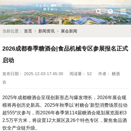
当前位置：
首页
新闻资讯
展会新闻
2026成都春季糖酒会|食品机械专区参展报名正式
启动
发布日期：
2025-12-03 17:45:30
阅读量：
52
作者：
糖酒
会
‌2025年
成都糖酒会
呈现创新形态与爆发增长，2026年展会规
模将再创历史新高。‌2025年秋季以‘‌村糖会’新型消费场景拉动
超555*次参与，而2026年春季第114届糖酒会规划展览面积3
2.5万平方米，将设置12大展区及26个特色专区，聚焦食品酒
饮全产业链升级。