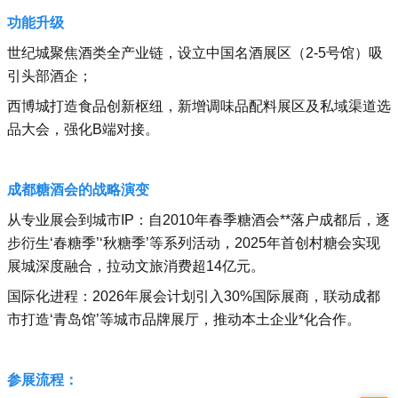
‌功能升级‌
世纪城聚焦酒类全产业链，设立‌中国名酒展区（2-5号馆）吸
引头部酒企；
西博城打造食品创新枢纽，新增‌调味品配料展区及‌私域渠道选
品大会，强化B端对接。‌‌
成都糖酒会的战略演变
‌从专业展会到城市IP‌：自2010年春季糖酒会**落户成都后，逐
步衍生‘‌春糖季’‘‌秋糖季’等系列活动，2025年首创村糖会实现
展城深度融合，拉动文旅消费超14亿元。‌‌
‌国际化进程‌：2026年展会计划引入30%国际展商，联动成都
市打造‘‌青岛馆’等城市品牌展厅，推动本土企业*化合作。‌‌
参展流程：