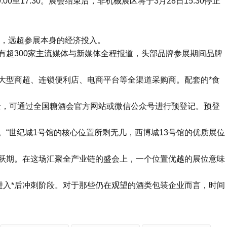
0至17:30。展会结束后，非机械展区将于3月28日15:30停止
，远超参展本身的经济投入。
有超300家主流媒体与新媒体全程报道，头部品牌参展期间品牌
大型商超、连锁便利店、电商平台等全渠道采购商。配套的*食
士，可通过全国糖酒会官方网站或微信公众号进行预登记。预登
“世纪城1号馆的核心位置所剩无几，西博城13号馆的优质展位
跃期。在这场汇聚全产业链的盛会上，一个位置优越的展位意味
进入*后冲刺阶段。对于那些仍在观望的酒类包装企业而言，时间