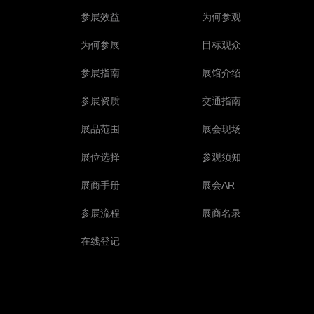
参展效益
为何参观
为何参展
目标观众
参展指南
展馆介绍
参展资质
交通指南
展品范围
展会现场
展位选择
参观须知
展商手册
展会AR
参展流程
展商名录
在线登记