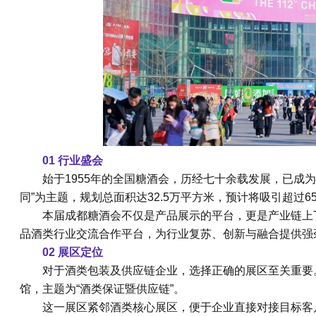
01 行业盛会
始于1955年的
全国糖酒会
，历经七十余载发展，已成为业
同”为主题，规划总面积达32.5万平方米，预计将吸引超过6
本届成都糖酒会不仅是产品展示的平台，更是产业链上
品酒类行业交流合作平台，为行业复苏、创新与融合提供强
02 展区定位
对于酒类包装及供应链企业，选择正确的展区至关重要
馆，主题为“酒类保证暨供应链”。
这一展区紧邻酒类核心展区，便于企业直接对接目标客