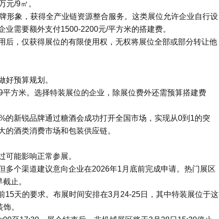
万元/9㎡。
品牌形象，获得全产业链资源整合服务。这类展位允许企业自行设
需要额外支付1500-2200元/平方米的搭建费。
用后，仅获得展位的有限使用权，无权将展位全部或部分转让他
做好预算规划。
元每9平方米。选择特装展位的企业，除展位费外还需预算搭建费
%的新锐品牌通过糖酒会成功打开全国市场，实现从0到1的突
大的酒类消费市场和包装供应链。
过可能影响正常参展。
多个渠道建议意向企业在2026年1月底前完成申请。热门展区
早截止。
前15天的要求。布展时间安排在3月24-25日，其中特装展位于这
装饰。