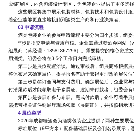
应链”展区，内含包装设计专区，为包装企业提供了更多选
这些展区将集中展示包装材料、包装技术和包装设计服
着企业能够更直接地接触到酒类生产商和行业决策者。
03 申请流程
酒类包装企业的参展申请流程主要分为四个步骤，组委
**步是提交申请与资质审核。企业需通过糖酒会网站（www.
组展商（蒋经理：18581867296）。需要提交的核心
用酒类。组委会将在3-5个工作日内完成审核。
第二步是展位配置洽谈。通过审核后，组展商将根据展
整体布局来确定展位。提早报名有助于获得更理想的展位位
第三步是签订合同与支付费用。确定展位后，企业需与
付清尾款后才能领取电子参展证。逾期未付款者，组委会有
第四步是参展准备与布展。完成付款后，企业可着手展
需携带相关证件到展厅现场领取《展商证》，并按照指示进
4 展位类型
2026年成都糖酒会为酒类包装企业提供了两种主要展
标准展位（9平方米）配备基础展板及会刊名录展示，