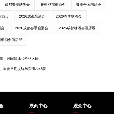
成都春季糖酒会
春季成都糖酒会
春季全国糖酒会
糖酒会
2026成都糖酒会
2026春季糖酒会
酒会
2026成都春季糖酒会
2026成都糖酒会酒店展
全国糖酒会酒店展
步骤、时间底线和价格区间
程、重要日期提醒与费用构成表
会
展商中心
观众中心