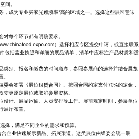
择空间。
务，成为专业买家光顾频率*高的区域之一。选择这些展区意味
会对每个环节都有明确要求。
chinafood-expo.com）选择相应专区提交申请，或直接联系
资质文件包括营业执照和详细的展品清单，清单中应标注产品材质和适
品类别、报名和缴费的时间顺序，参照参展商的选择并结合展览
置。
组委会签署《展位租赁合同》。按照合同约定支付70%的定金，
权变更原定展位或取消参展资格。
位设计、展品运输、人员安排等工作。展前规定时间，参展单位
行展厅布置。
位选择，满足不同企业的需求和预算。
适合企业快速展示新品、拓展渠道。这类展位由组委会统一装