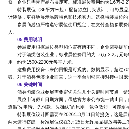
修，企业只需带产品布展即可。标准展位费用约为1.6万-2.2
特装展位（36平方米起）配备独立门头设计，可彰显
计装修，更好地展示品牌特色和技术实力。选择特装展位的企业
参展商必须严格遵守展位使用规定，在支付全额参展费
人。
05 费用说明
参展费用根据展位类型和位置有所不同，企业需要提前
对于酒类包装企业，标准展位费用约为1.6万-2.2万
用，约为1500-2200元每平方米。
这些费用投资带来的回报是可观的。数据显示，超过70
破。对于酒类包装企业而言，这一平台能够直接对接中国庞
06 关键时间
酒类包装企业参展需要密切关注几个关键时间节点，错
展位申请截止日期方面，虽然官方未公布统一截止日，但
遵循“先申请、先付款、先确认”的原则，竞争激烈，可能更
特装展位设计图需要在2026年3月11日前提交，这是展
两天进行搭建，标准展位仅在3月25日允许展品摆放与美工