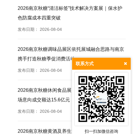
2026南京秋糖“清洁标签”技术解决方案展｜保水护
色防腐成本四重突破
发布日期：
2026-08-04
2026南京秋糖调味品展区依托展城融合思路与南京
携手打造秋糖季促消费活动
联系方式
发布日期：
2026-08-04
2026南京秋糖休闲食品展区往届830家企业参展现
场意向成交额达15.6亿元
发布日期：
2026-08-04
2026南京秋糖黄酒及养生酒专区深耕酿造创新适配
扫一扫加微信咨询