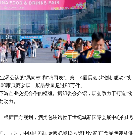
界公认的“风向标”和“晴雨表”。第114届展会以“创新驱动·*协
500家展商参展，展品数量超过80万件。
下游企业交流合作的枢纽。据组委会介绍，展会致力于打造*食
劲动力。
。根据官方规划，酒类包装馆位于世纪城新国际会展中心的1号
户。同时，中国西部国际博览城13号馆也设置了“食品包装及供