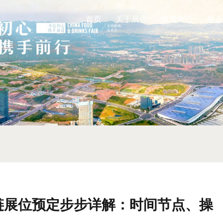
首页
关于展会
展商中心
观众
应链展位预定步步详解：时间节点、操