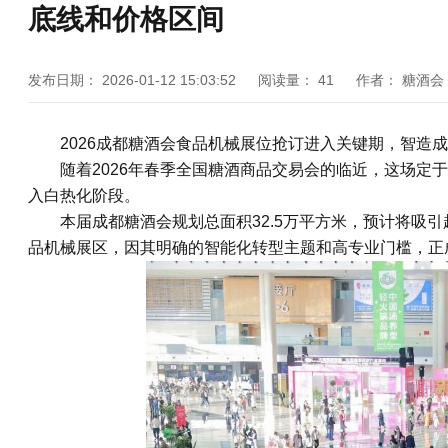
底线和价格区间
发布日期：
2026-01-12 15:03:52
阅读量：
41
作者：
糖酒会
2026
成都糖酒会
食品机械展位抢订进入关键期，智造成
随着2026年春季全国
糖酒商品交易会
的临近，这场定于
入白热化阶段。
本届成都糖酒会规划总面积32.5万平方米，预计将吸引
品机械展区，因其明确的智能化转型主题和高专业门槛，正