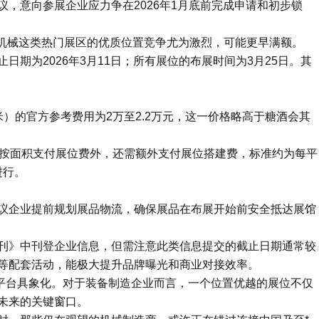
，意向参展企业应力争在2026年1月底前完成申请和初步锁
品机械这类热门展区的优质位置竞争尤为激烈，可能更早满额。
期为2026年3月11日；所有展位的布展时间为3月25日。其
）的官方参考费用为2万至2.2万元，这一价格略高于糖酒会其
除按面积支付展位费外，还需额外支付展位搭建费，标准约为每平
进行。
议企业提前规划展品物流，确保展品在布展开始前安全抵达展馆
刊》中刊登企业信息，但需注意此类信息提交的截止日期通常较
等配套活动，能极大提升品牌曝光和商业对接效率。
会平台具象化。对于装备制造企业而言，一个位置优越的展位不仅
未来的关键窗口。