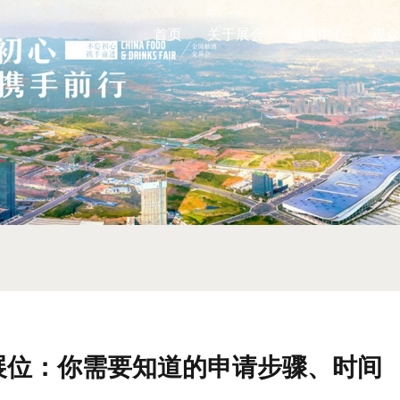
首页
关于展会
展商中心
观众
区展位：你需要知道的申请步骤、时间