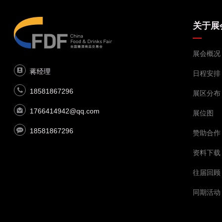
关于展
展会概况
蒋经理
日程安排
18581867296
展区分布
1766414942@qq.com
展位图
18581867296
赞助合作
资料下载
往届回顾
同期活动