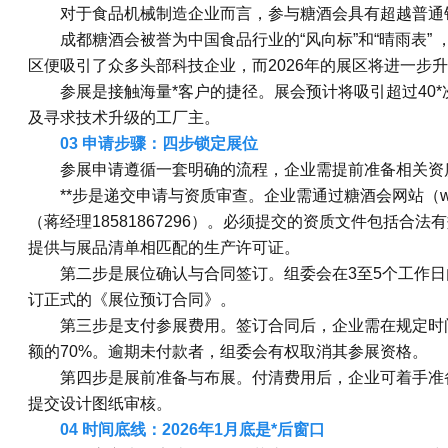
对于食品机械制造企业而言，参与糖酒会具有超越普通
成都糖酒会被誉为中国食品行业的“风向标”和“晴雨表”
区便吸引了众多头部科技企业，而2026年的展区将进一步
参展是接触海量*客户的捷径。展会预计将吸引超过40
及寻求技术升级的工厂主。
03 申请步骤：四步锁定展位
参展申请遵循一套明确的流程，企业需提前准备相关资
**步是递交申请与资质审查。企业需通过糖酒会网站（www.
（蒋经理18581867296）。必须提交的资质文件包括
提供与展品清单相匹配的生产许可证。
第二步是展位确认与合同签订。组委会在3至5个工作
订正式的《展位预订合同》。
第三步是支付参展费用。签订合同后，企业需在规定时
额的70%。逾期未付款者，组委会有权取消其参展资格。
第四步是展前准备与布展。付清费用后，企业可着手准备
提交设计图纸审核。
04 时间底线：2026年1月底是*后窗口