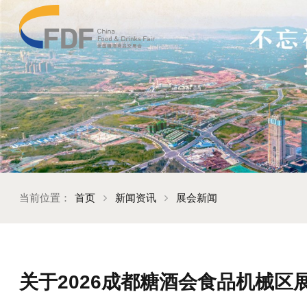
当前位置：
首页
新闻资讯
展会新闻
关于2026成都糖酒会食品机械