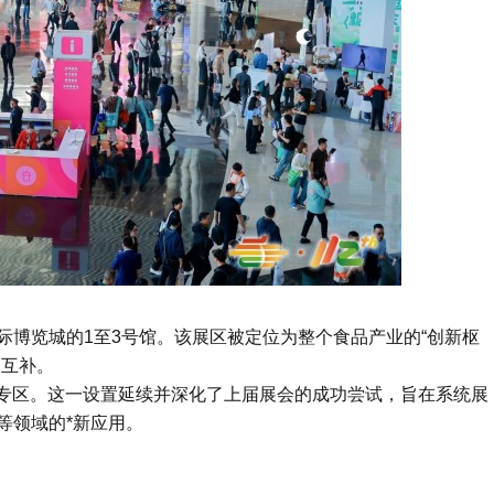
际博览城的1至3号馆。该展区被定位为整个食品产业的“创新枢
明互补。
色专区。这一设置延续并深化了上届展会的成功尝试，旨在系统展
等领域的*新应用。