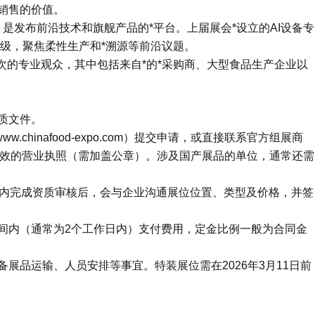
销售的价值。
 ，是发布前沿技术和旗舰产品的*平台。上届展会*设立的AI设备专
升级，聚焦柔性生产和*溯源等前沿议题。
*次的专业观众，其中包括来自*的*采购商、大型食品生产企业以
质文件。
chinafood-expo.com）提交申请，或直接联系官方组展商
合法有效的营业执照（需加盖公章）。涉及国产展品的单位，通常还需
日内完成资质审核后，会与企业沟通展位位置、类型及价格，并签
间内（通常为2个工作日内）支付费用，定金比例一般为合同金
展品运输、人员安排等事宜。特装展位需在2026年3月11日前