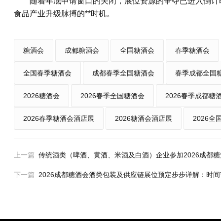
随着年底申请窗口的关闭，展位资源的争夺已进入倒计
食品产业升级脉搏的**时机。
糖酒会
成都糖酒会
全国糖酒会
春季糖酒会
全国春季糖酒会
成都春季全国糖酒会
春季成都全国
2026糖酒会
2026春季全国糖酒会
2026春季成都糖
2026春季糖酒会酒店展
2026糖酒会酒店展
2026
上一篇
传统酒类（啤酒、黄酒、米酒及白酒）企业参加2026成都
下一篇
2026成都糖酒会酒类包装及供应链展位预定步步详解：时