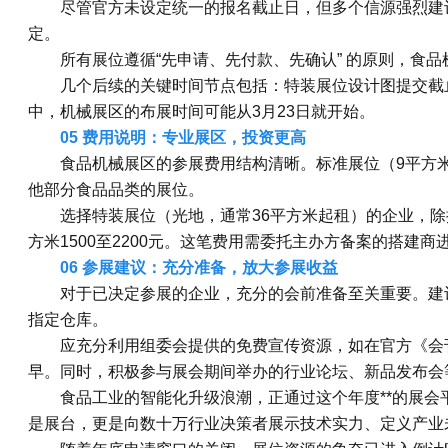
尽管官方未设定统一的报名截止日，但多个信源强烈建议
定。
所有展位遵循“先申请、先付款、先确认” 的原则，食
几个后续的关键时间节点包括：特装展位设计图提交截止日
中，机械展区的布展时间可能从3月23日就开始。
05 费用说明：专业展区，投资更高
食品机械展区的参展费用结构清晰。标准展位（9平方米
他部分食品品类的展位。
选择特装展位（光地，通常36平方米起租）的企业，
方米1500至2200元。这笔费用需委托主办方备案的搭建商
06 参展建议：充分准备，放大参展收益
对于已决定参展的企业，充分的会前准备至关重要。建
指定仓库。
应充分利用组委会提供的免费宣传资源，如在官方《会
早。同时，积极参与展会期间举办的行业论坛、新品发布会
食品工业的智能化升级浪潮，正通过这个年度**的展
是展台，更是向数十万行业决策者展示技术实力、定义产业