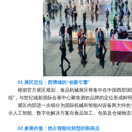
01 展区定位：西博城的“创新引擎”
根据官方展区规划，食品机械展区将集中在中国西部国
纽”，与世纪城新国际会展中心聚焦酒饮品牌的定位形成鲜
展区内部进一步细分为国际机械和智能AI设备两大特
示人工智能、数字化解决方案在食品加工、包装及仓储物流
02 参展价值：抢占智能化转型的制高点