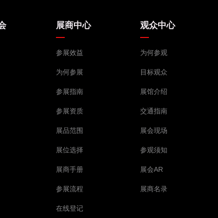
会
展商中心
观众中心
参展效益
为何参观
为何参展
目标观众
参展指南
展馆介绍
参展资质
交通指南
展品范围
展会现场
展位选择
参观须知
展商手册
展会AR
参展流程
展商名录
在线登记