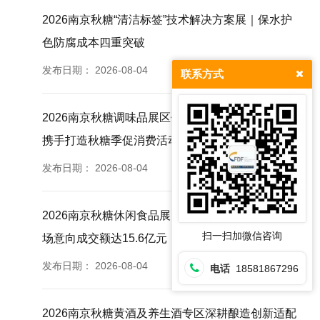
2026南京秋糖“清洁标签”技术解决方案展｜保水护
色防腐成本四重突破
发布日期：
2026-08-04
联系方式
2026南京秋糖调味品展区依托展城融合思路与南京
携手打造秋糖季促消费活动
发布日期：
2026-08-04
2026南京秋糖休闲食品展区往届830家企业参展现
扫一扫加微信咨询
场意向成交额达15.6亿元
发布日期：
2026-08-04
电话
18581867296
2026南京秋糖黄酒及养生酒专区深耕酿造创新适配