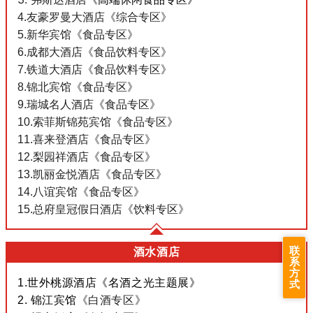
4.友豪罗曼大酒店
《
综合
专区》
5.
新华宾馆
《食品专区》
6.
成都大酒店
《
食品饮料专区
》
7.
铁道大酒店
《食品饮料专区》
8.
锦北宾馆
《食品
专区
》
9.
瑞城名人酒店
《食品专区》
10.
索菲斯锦苑宾馆
《食品专区》
11.
喜来登酒店
《食品
专区
》
12.
梨园祥酒店
《食品专区》
13.
凯丽金悦酒店
《食品专区》
14.八谊宾馆
《食品专区》
15.
总府皇冠假日酒店
《饮料专区》
联
酒水酒店
系
方
1.
世外桃源酒店
《名酒之光主题展》
式
2.
锦江宾馆
《白酒专区》