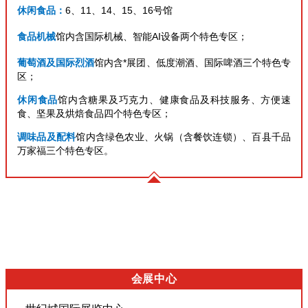
休闲食品：
6、11、14、15、16号馆
食品机械
馆内含国际机械、智能AI设备两个特色专区；
葡萄酒及国际烈酒
馆内含*展团、低度潮酒、国际啤酒三个特色专
区；
休闲食品
馆内含糖果及巧克力、健康食品及科技服务、方便速
食、坚果及烘焙食品四个特色专区；
调味品及配料
馆内含绿色农业、火锅（含餐饮连锁）、百县千品
万家福三个特色专区。
会展中心