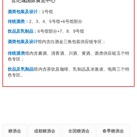
世纪城国际展览中心
酒类包装及设计
：1号馆
传统酒类：
2、3、4、5号馆+6号馆部分
饮品及乳制品：
6号馆部分+7、8、9号馆
酒类包装及设计
馆内含白酒金三角包装供应链专区；
传统酒类
馆内含酱酒、清香酒、川酒、黄酒、酒类供应链五个特
色专区；
饮品及乳制品
馆内含茶饮及咖啡、乳制品及冰激凌、电商三个特
色专区。
糖酒会
成都糖酒会
全国糖酒会
春季糖酒会