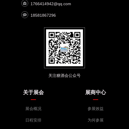
1766414942@qq.com
18581867296
关注糖酒会公众号
关于展会
展商中心
展会概况
参展效益
日程安排
为何参展