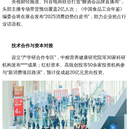
央视财经频道、抖音电商联合打造“糖酒会品牌直播周”，
头部主播专场带货预估覆盖2亿人次；《中国食品工业年鉴》
编委会将在展会发布“2025消费趋势白皮书”，助力企业抢占行
业话语权‌。
技术合作与资本对接‌
设立“产学研合作专区”，中粮营养健康研究院等30家科研
机构发布****成果；红杉资本、高瓴创投等50余家投资机构参
与“新消费项目路演”，预计促成超20亿元意向投资‌。