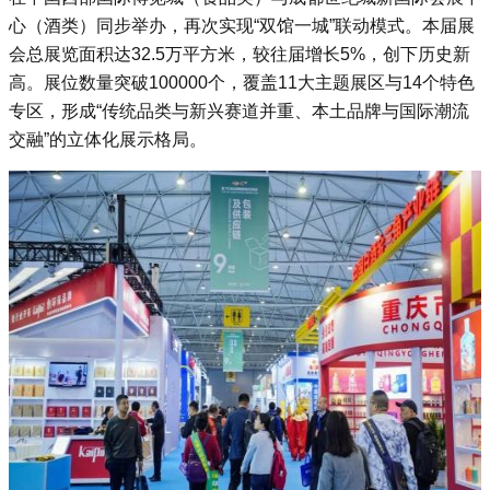
心（酒类）同步举办，再次实现“双馆一城”联动模式‌。本届展
会总展览面积达32.5万平方米，较往届增长5%，创下历史新
高。展位数量突破100000个，覆盖11大主题展区与14个特色
专区，形成“传统品类与新兴赛道并重、本土品牌与国际潮流
交融”的立体化展示格局‌。