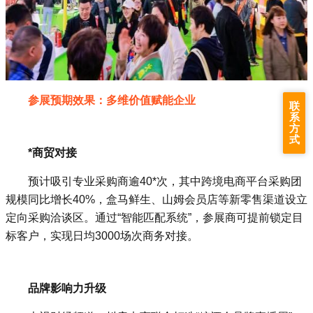
参展预期效果：多维价值赋能企业
联
系
方
式
‌*商贸对接‌
预计吸引专业采购商逾40*次，其中跨境电商平台采购团
规模同比增长40%，盒马鲜生、山姆会员店等新零售渠道设立
定向采购洽谈区‌。通过“智能匹配系统”，参展商可提前锁定目
标客户，实现日均3000场次商务对接‌。
‌品牌影响力升级‌