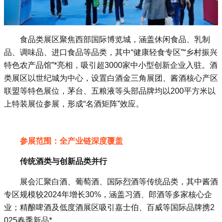
食品类展区聚焦西部国际博览城，涵盖休闲食品、乳制
品、调味品、进口食品等品类，其中“健康轻食专区”“乡村振兴
特色农产品馆”*亮相，吸引超3000家中小型创新企业入驻‌。酒
类展区以世纪城为中心，设置白酒金三角展团、酱酒核心产区
联盟等特色展位，茅台、五粮液等头部品牌均以200平方米以
上特装展位参展，形成“名酒矩阵”效应‌。
参展范围：全产业链深度覆盖
‌传统酒类与创新品类并行‌
展会汇聚白酒、葡萄酒、国际烈酒等传统品类，其中酱酒
专区规模较2024年增长30%，涵盖习酒、郎酒等多家核心企
业；精酿啤酒及低度酒展区吸引嘉士伯、百威等国际品牌携2
025春季新品*‌。