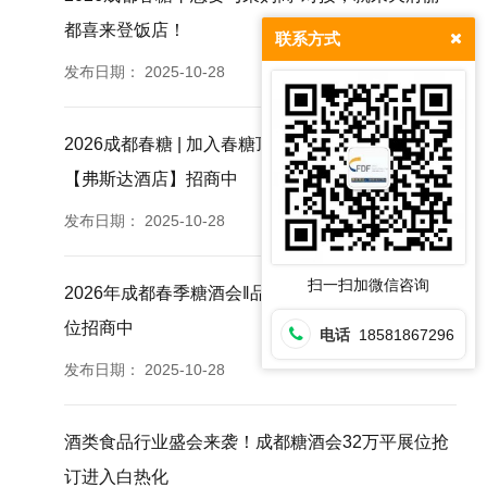
都喜来登饭店！
联系方式
发布日期：
2025-10-28
2026成都春糖 | 加入春糖顶流“圈子”休闲食品专区
【弗斯达酒店】招商中
发布日期：
2025-10-28
扫一扫加微信咨询
2026年成都春季糖酒会‖品牌综合专区&西藏饭店展
位招商中
电话
18581867296
发布日期：
2025-10-28
酒类食品行业盛会来袭！成都糖酒会32万平展位抢
订进入白热化