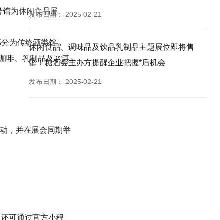
 号馆为休闲食品展
发布日期：
2025-02-21
馆部分为传统酒类馆，
休闲食品、调味品及饮品乳制品主题展位即将售
及咖啡、乳制品及冰淇
罄！糖酒会主办方提醒企业把握*后机会
发布日期：
2025-02-21
重磅活动，并在展会同期举
，还可通过官方小程