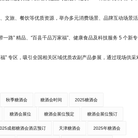
、文旅、餐饮等优质资源，举办多元消费场景、品牌互动场景活
一路” 精品、“百县千品万家福”、健康食品及科技服务 5 个新专
万家福” 专区，吸引全国相关区域优质农副产品参展，通过现场供
秋季糖酒会
糖酒会时间
2025糖酒会
糖酒会展位
糖酒会展位预定
糖酒会展位预订
2025成都糖酒会酒店预订
天津糖酒会
2025年糖酒会