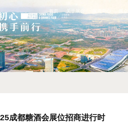
首页
关于展会
展商中心
观众
2025成都糖酒会展位招商进行时