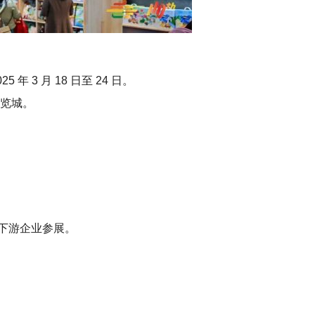
5 年 3 月 18 日至 24 日。
览城。
上下游企业参展。