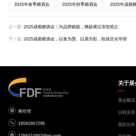
2025年春季糖酒会
2025年秋季糖酒会
2025年成都
上一篇
2025成都糖酒会：为品牌赋能，稀缺展位等您抢占
下一篇
2025成都糖酒会，以食为墨、以酒为彩，绘就舌尖华章
关于展
展会概况
蒋经理
日程安排
18581867296
展区分布
1766414942@qq.com