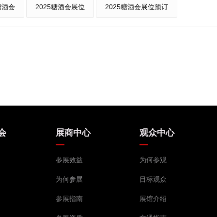
糖酒会
2025糖酒会展位
2025糖酒会展位预订
会
展商中心
观众中心
参展效益
为何参观
为何参展
目标观众
参展指南
展馆介绍