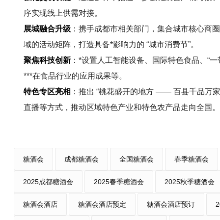
序实现线上供需对接。
展城融合升级
：携手成都市相关部门，集合城市核心商圈
域的活动矩阵，打造具备*影响力的 “城市消费节”。
聚焦科技创新
：*设置人工智能设备、国际特色食品、“一带
***在食品行业的应用成果等。
特色专区亮相
：推出 “桃花盛开的地方 —— 百县千品
直播等方式，推动区域特色产业和特色农产品走向全国。
糖酒会
成都糖酒会
全国糖酒会
春季糖酒会
2025成都糖酒会
2025春季糖酒会
2025秋季糖酒会
糖酒会酒店
糖酒会酒店预定
糖酒会酒店预订