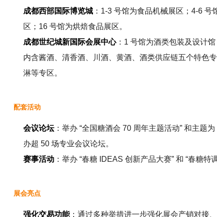
成都西部国际博览城
：1-3 号馆为食品机械展区；4-6
区；16 号馆为烘焙食品展区。
成都世纪城新国际会展中心
：1 号馆为酒类包装及设计馆
内含酱酒、清香酒、川酒、黄酒、酒类供应链五个特色专区；
淋等专区。
配套活动
会议论坛
：举办 “全国糖酒会 70 周年主题活动” 和主题
办超 50 场专业会议论坛。
赛事活动
：举办 “春糖 IDEAS 创新产品大赛” 和 “春糖
展会亮点
强化交易功能
：通过多种举措进一步强化展会产销对接、