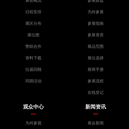
展会概况
参展效益
日程安排
为何参展
展区分布
参展指南
展位图
参展资质
赞助合作
展品范围
资料下载
展位选择
往届回顾
展商手册
同期活动
参展流程
在线登记
观众中心
新闻资讯
为何参观
展会新闻