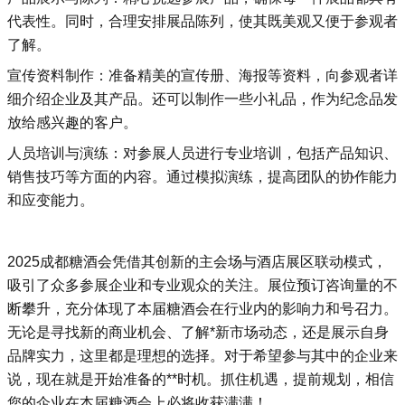
代表性。同时，合理安排展品陈列，使其既美观又便于参观者
了解。
宣传资料制作：准备精美的宣传册、海报等资料，向参观者详
细介绍企业及其产品。还可以制作一些小礼品，作为纪念品发
放给感兴趣的客户。
人员培训与演练：对参展人员进行专业培训，包括产品知识、
销售技巧等方面的内容。通过模拟演练，提高团队的协作能力
和应变能力。
2025成都糖酒会
凭借其创新的主会场与酒店展区联动模式，
吸引了众多参展企业和专业观众的关注。展位预订咨询量的不
断攀升，充分体现了本届糖酒会在行业内的影响力和号召力。
无论是寻找新的商业机会、了解*新市场动态，还是展示自身
品牌实力，这里都是理想的选择。对于希望参与其中的企业来
说，现在就是开始准备的**时机。抓住机遇，提前规划，相信
您的企业在本届糖酒会上必将收获满满！