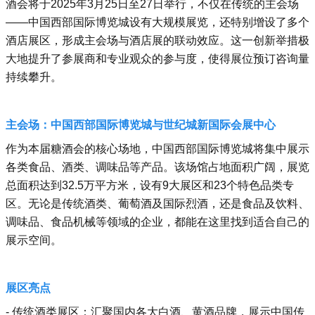
酒会将于2025年3月25日至27日举行，不仅在传统的主会场
——中国西部国际博览城设有大规模展览，还特别增设了多个
酒店展区，形成主会场与酒店展的联动效应。这一创新举措极
大地提升了参展商和专业观众的参与度，使得展位预订咨询量
持续攀升。
主会场：中国西部国际博览城与世纪城新国际会展中心
作为本届糖酒会的核心场地，中国西部国际博览城将集中展示
各类食品、酒类、调味品等产品。该场馆占地面积广阔，展览
总面积达到32.5万平方米，设有9大展区和23个特色品类专
区。无论是传统酒类、葡萄酒及国际烈酒，还是食品及饮料、
调味品、食品机械等领域的企业，都能在这里找到适合自己的
展示空间。
展区亮点
- 传统酒类展区：汇聚国内各大白酒、黄酒品牌，展示中国传