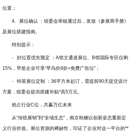
位置；
4. 展位确认 ：组委会审核通过后，发放《参展商手册》
及展位搭建指南。
特别提示：
- 好位置优先预定 ：A馆主通道展位、B馆国际专区仅剩
15%，早签企业可享“早鸟价8折+免费广告位”；
- 特装展位定制 ：36平方米起订，需提前90天提交设计
方案，组委会提供搭建补贴*高5万元。
抢占行业
C
位，共赢万亿未来
从“传统展销”到“全域生态”，南京秋糖以创新姿态重新定
义行业价值。展位资源的稀缺性，印证了企业对这一平台的**