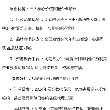
展会优势：三大核心价值赋能企业增长
1. 区位流量优势 ：南京辐射长三角4亿高消费人群，高
铁3小时覆盖上海、杭州、合肥等经济重镇；
2. 品牌背书效应 ：全国糖酒会70年行业积淀，参展即
获“品质认证”标签；
3. 资源聚合平台 ：同期举办“中国酒业创新峰会”“预制菜
产业投资论坛”等活动，链接政策、资本与市场。
参展好处：从曝光到变现的全链路收益
- 订单爆发 ：2024年展会数据显示，85%参展企业现场
签约，某酱酒品牌单日签约省级代理12家；
- 品牌跃升 ：头部企业可申请“新品**”权益，获新华社、