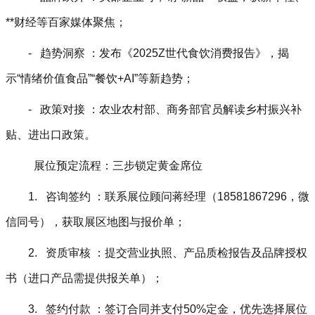
**财经等百家媒体聚焦；
- 趋势洞察 ：发布《2025Z世代食饮消费报告》，揭
示“情绪价值食品”“餐饮+AI”等新趋势；
- 政策对接 ：农业农村部、商务部官员解读乡村振兴补
贴、进出口政策。
展位预定流程：三步锁定黄金席位
1. 咨询签约 ：联系展位顾问蒋经理（18581867296，微
信同号），获取展区地图与报价单；
2. 资质审核 ：提交营业执照、产品质检报告及品牌授权
书（进口产品需提供报关单）；
3. 签约付款 ：签订合同并支付50%定金，优先选择展位