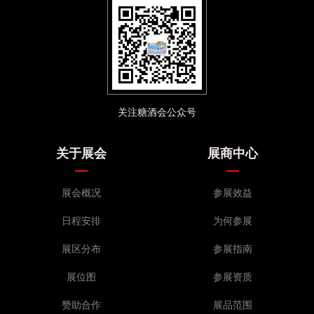
关注糖酒会公众号
关于展会
展商中心
展会概况
参展效益
日程安排
为何参展
展区分布
参展指南
展位图
参展资质
赞助合作
展品范围