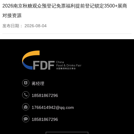
2026南京秋糖观众预登记免票福利提前登记锁定3500+展商
对接资源
发布日期：
2026-08-04
蒋经理
18581867296
1766414942@qq.com
18581867296