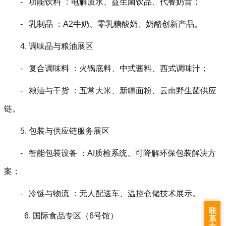
- 功能饮料 ：电解质水、益生菌饮品、代餐奶昔；
- 乳制品 ：A2牛奶、零乳糖酸奶、奶酪创新产品。
4. 调味品与粮油展区
- 复合调味料 ：火锅底料、中式酱料、西式调味汁；
- 粮油与干货 ：五常大米、新疆面粉、云南野生菌供应
链。
5. 包装与供应链服务展区
- 智能包装设备 ：AI质检系统、可降解环保包装解决方
案；
- 冷链与物流 ：无人配送车、温控仓储技术展示。
联
6. 国际食品专区（6号馆）
系