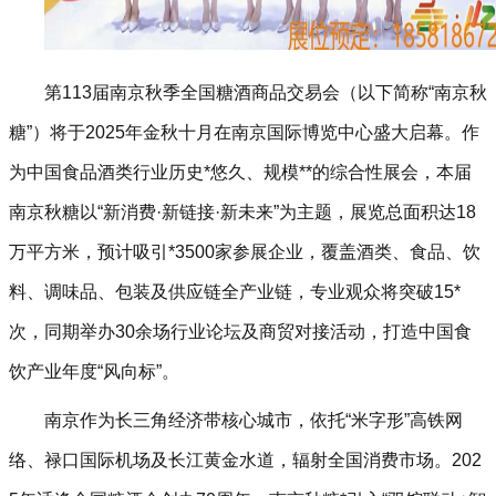
第113届南京秋季全国糖酒商品交易会（以下简称“南京秋
糖”）将于2025年金秋十月在南京国际博览中心盛大启幕。作
为中国食品酒类行业历史*悠久、规模**的综合性展会，本届
南京秋糖以“新消费·新链接·新未来”为主题，展览总面积达18
万平方米，预计吸引*3500家参展企业，覆盖酒类、食品、饮
料、调味品、包装及供应链全产业链，专业观众将突破15*
次，同期举办30余场行业论坛及商贸对接活动，打造中国食
饮产业年度“风向标”。
南京作为长三角经济带核心城市，依托“米字形”高铁网
络、禄口国际机场及长江黄金水道，辐射全国消费市场。202