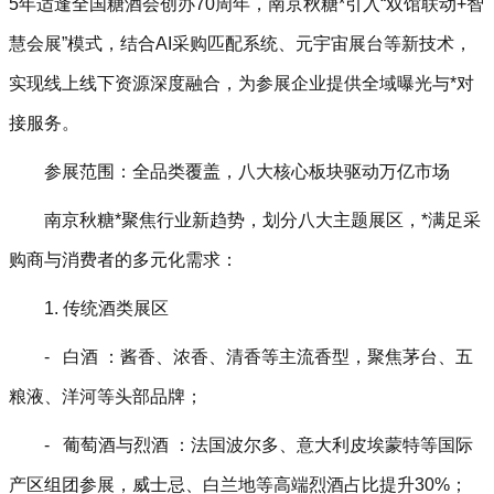
5年适逢全国糖酒会创办70周年，南京秋糖*引入“双馆联动+智
慧会展”模式，结合AI采购匹配系统、元宇宙展台等新技术，
实现线上线下资源深度融合，为参展企业提供全域曝光与*对
接服务。
参展范围：全品类覆盖，八大核心板块驱动万亿市场
南京秋糖*聚焦行业新趋势，划分八大主题展区，*满足采
购商与消费者的多元化需求：
1. 传统酒类展区
- 白酒 ：酱香、浓香、清香等主流香型，聚焦茅台、五
粮液、洋河等头部品牌；
- 葡萄酒与烈酒 ：法国波尔多、意大利皮埃蒙特等国际
产区组团参展，威士忌、白兰地等高端烈酒占比提升30%；