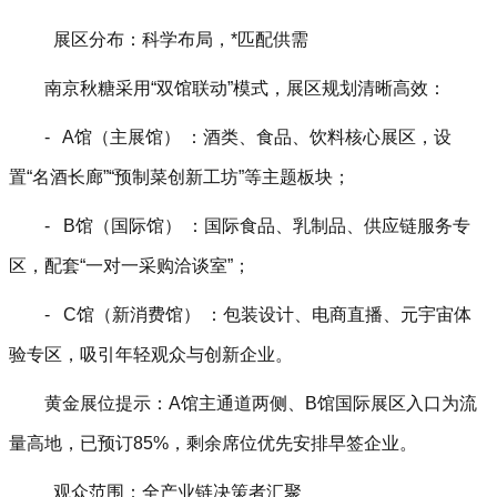
展区分布：科学布局，*匹配供需
南京秋糖采用“双馆联动”模式，展区规划清晰高效：
- A馆（主展馆） ：酒类、食品、饮料核心展区，设
置“名酒长廊”“预制菜创新工坊”等主题板块；
- B馆（国际馆） ：国际食品、乳制品、供应链服务专
区，配套“一对一采购洽谈室”；
- C馆（新消费馆） ：包装设计、电商直播、元宇宙体
验专区，吸引年轻观众与创新企业。
黄金展位提示：A馆主通道两侧、B馆国际展区入口为流
量高地，已预订85%，剩余席位优先安排早签企业。
观众范围：全产业链决策者汇聚