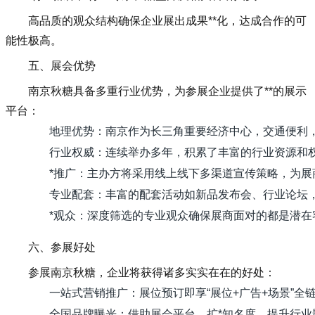
高品质的观众结构确保企业展出成果**化，达成合作的可
能性极高。
五、展会优势
南京秋糖具备多重行业优势，为参展企业提供了**的展示
平台：
地理优势：南京作为长三角重要经济中心，交通便利
行业权威：连续举办多年，积累了丰富的行业资源和
*推广：主办方将采用线上线下多渠道宣传策略，为展
专业配套：丰富的配套活动如新品发布会、行业论坛
*观众：深度筛选的专业观众确保展商面对的都是潜在
六、参展好处
参展南京秋糖，企业将获得诸多实实在在的好处：
一站式营销推广：展位预订即享“展位+广告+场景”
全国品牌曝光：借助展会平台，扩*知名度，提升行业