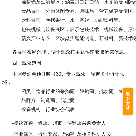
葡萄酒及烈酒展区：涵盖进口进口酒、水晶酒等国际
食品展区：分为休闲食品、调味品、营养保健等专区
饮料展区：包括果汁、水、茶饮、功能饮料等。
包装机械与设备展区：展示包装技术、机械设备、原
新兴产业专区：区块聚焦智能制造、新材料、新技术
各展区布局合理，便于观众按主题快速获取所需信息。
四、观众范围
本届糖酒会预计吸引30万专业观众，涵盖多个行业领
域：
酒类、食品行业的采购商、经销商、批发商、零售商
联
系
品牌方、制造商、代理商
方
式
投资机构、行业协会代表
-餐饮连锁、酒店、超市、便利店采购负责人
-行业媒体、行业专家、品鉴师及相关科研人员