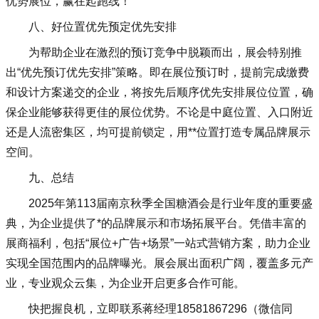
优势展位，赢在起跑线！
八、好位置优先预定优先安排
为帮助企业在激烈的预订竞争中脱颖而出，展会特别推
出“优先预订优先安排”策略。即在展位预订时，提前完成缴费
和设计方案递交的企业，将按先后顺序优先安排展位位置，确
保企业能够获得更佳的展位优势。不论是中庭位置、入口附近
还是人流密集区，均可提前锁定，用**位置打造专属品牌展示
空间。
九、总结
2025年第113届南京秋季全国糖酒会是行业年度的重要盛
典，为企业提供了*的品牌展示和市场拓展平台。凭借丰富的
展商福利，包括“展位+广告+场景”一站式营销方案，助力企业
实现全国范围内的品牌曝光。展会展出面积广阔，覆盖多元产
业，专业观众云集，为企业开启更多合作可能。
快把握良机，立即联系蒋经理18581867296（微信同