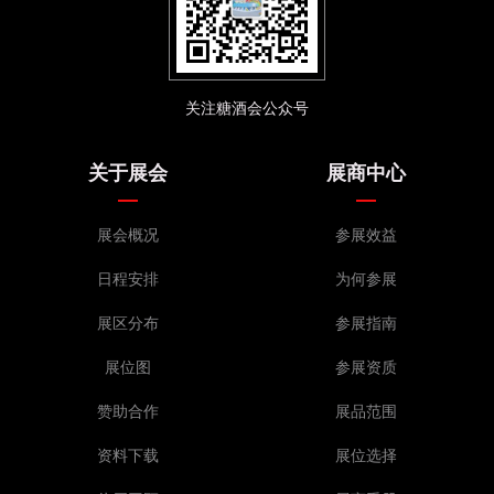
关注糖酒会公众号
关于展会
展商中心
展会概况
参展效益
日程安排
为何参展
展区分布
参展指南
展位图
参展资质
赞助合作
展品范围
资料下载
展位选择