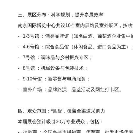
三、展区分布：科学规划，提升参展效率
南京国际博览中心共设10个室内展馆及室外展区，按
- 1-3号馆 ：酒类品牌馆（知名白酒、葡萄酒企业集
- 4-6号馆 ：综合食品馆（休闲食品、进口食品为主
- 7号馆 ：调味品与乡村振兴专区；
- 8号馆 ：机械设备与包装技术；
- 9-10号馆 ：新零售与电商服务；
- 室外广场 ：品牌路演、品鉴活动及网红打卡区。
四、观众范围：*匹配，覆盖全渠道采购力
本届展会预计吸引30万专业观众，包括：
- 渠道商 ：全国各省市经销商、代理商、批发市场代