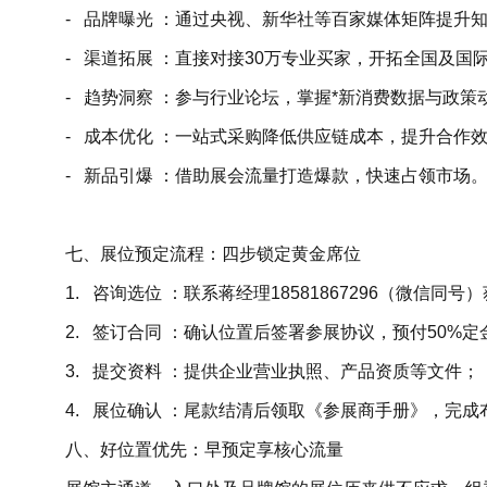
- 品牌曝光 ：通过央视、新华社等百家媒体矩阵提升
- 渠道拓展 ：直接对接30万专业买家，开拓全国及国
- 趋势洞察 ：参与行业论坛，掌握*新消费数据与政
- 成本优化 ：一站式采购降低供应链成本，提升合作
- 新品引爆 ：借助展会流量打造爆款，快速占领市场
七、展位预定流程：四步锁定黄金席位
1. 咨询选位 ：联系蒋经理18581867296（微信
2. 签订合同 ：确认位置后签署参展协议，预付50%
3. 提交资料 ：提供企业营业执照、产品资质等文件
4. 展位确认 ：尾款结清后领取《参展商手册》，完
八、好位置优先：早预定享核心流量