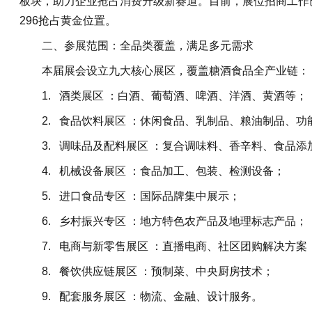
板块，助力企业抢占消费升级新赛道。目前，展位招商工作已*
296抢占黄金位置。
二、参展范围：全品类覆盖，满足多元需求
本届展会设立九大核心展区，覆盖糖酒食品全产业链
1. 酒类展区 ：白酒、葡萄酒、啤酒、洋酒、黄酒等
2. 食品饮料展区 ：休闲食品、乳制品、粮油制品、
3. 调味品及配料展区 ：复合调味料、香辛料、食品
4. 机械设备展区 ：食品加工、包装、检测设备；
5. 进口食品专区 ：国际品牌集中展示；
6. 乡村振兴专区 ：地方特色农产品及地理标志产品
7. 电商与新零售展区 ：直播电商、社区团购解决方
8. 餐饮供应链展区 ：预制菜、中央厨房技术；
9. 配套服务展区 ：物流、金融、设计服务。