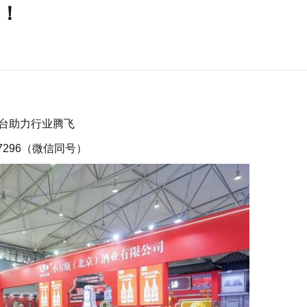
！
㎡平台助力行业腾飞
7296（微信同号）