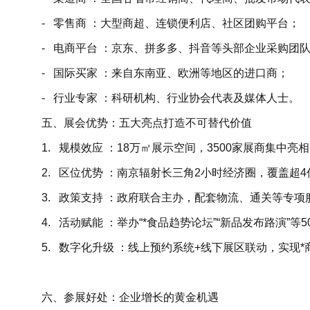
- 零售商 ：大型商超、连锁便利店、社区团购平台；
- 电商平台 ：京东、拼多多、抖音等头部企业采购团
- 国际买家 ：来自东南亚、欧洲等地区的进口商；
- 行业专家 ：科研机构、行业协会代表及媒体人士。
五、展会优势：五大亮点打造不可替代价值
1. 规模效应 ：18万㎡展示空间，3500家展商集中
2. 区位优势 ：南京辐射长三角2小时经济圈，覆盖超
3. 政策支持 ：政府联合主办，配套物流、通关等专
4. 活动赋能 ：举办“*食品趋势论坛”“新品发布路演”等
5. 数字化升级 ：线上预约系统+线下展区联动，实现
六、参展好处：企业增长的黄金机遇