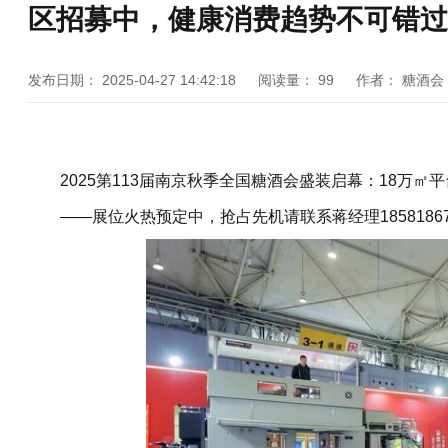
区招募中，健康消费趋势不可错过
发布日期：
2025-04-27 14:42:18
阅读量：
99
作者：
糖酒会
2025第113届南京秋季全国糖酒会盛装启幕：18万
——展位火热预定中，抢占先机请联系蒋经理1858186