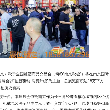
国（南京）秋季全国糖酒商品交易会（简称“南京秋糖”）将在南京国际
展会以“创新驱动·消费升级”为主题，总展览面积达18万平方
模再创历史新高。
接平台。本届展会依托南京作为长三角经济圈核心城市的区位优
、机械包装等全品类展示，并引入数字化营销、跨境电商等创新