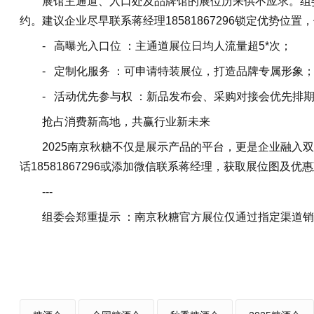
展馆主通道、入口处及品牌馆的展位历来供不应求。组
约。建议企业尽早联系蒋经理18581867296锁定优势位
- 高曝光入口位 ：主通道展位日均人流量超5*次；
- 定制化服务 ：可申请特装展位，打造品牌专属形象
- 活动优先参与权 ：新品发布会、采购对接会优先排
抢占消费新高地，共赢行业新未来
2025南京秋糖不仅是展示产品的平台，更是企业融入
话18581867296或添加微信联系蒋经理，获取展位图及
---
组委会郑重提示 ：南京秋糖官方展位仅通过指定渠道