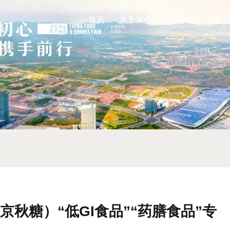
首页
关于展会
展商中心
观众
南京秋糖）“低GI食品”“药膳食品”专