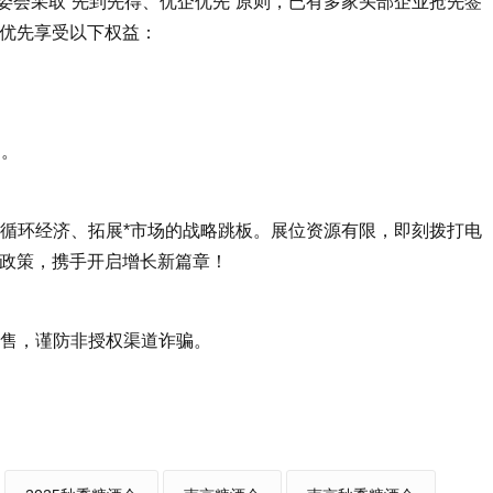
委会采取“先到先得、优企优先”原则，已有多家头部企业抢先签
置，优先享受以下权益：
；
期。
双循环经济、拓展*市场的战略跳板。展位资源有限，即刻拨打电
优惠政策，携手开启增长新篇章！
销售，谨防非授权渠道诈骗。